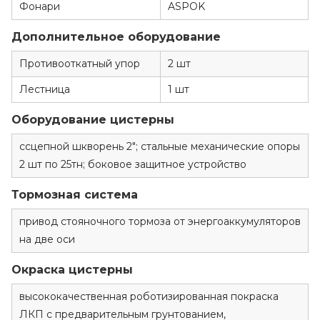
Фонари
ASPOK
Дополнительное оборудование
Противооткатный упор
2 шт
Лестница
1 шт
Оборудование цистерны
ссцепной шкворень 2"; стальные механические опоры
2 шт по 25тн; боковое защитное устройство
Тормозная система
привод стояночного тормоза от энергоаккумуляторов
на две оси
Окраска цистерны
высококачественная роботизированная покраска
ЛКП с предварительным грунтованием,