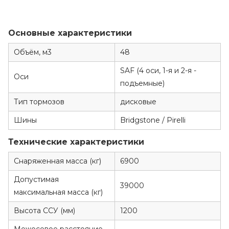
Основные характеристики
Объём, м3
48
SAF (4 оси, 1-я и 2-я -
Оси
подъемные)
Тип тормозов
дисковые
Шины
Bridgstone / Pirelli
Технические характеристики
Снаряженная масса (кг)
6900
Допустимая
39000
максимальная масса (кг)
Высота ССУ (мм)
1200