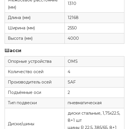
Межосевое расстояние
1310
(мм)
Длина (мм)
12168
Ширина (мм)
2550
Высота (мм)
4000
Шасси
Опорные устройства
OMS
Количество осей
4
Производитель осей
SAF
Подъёмные оси
2
Тип подвески
пневматическая
диски стальные, 1,75х22.5,
8+1 шт
Диски/шины
шины R 22.5, 385/65, 8+1