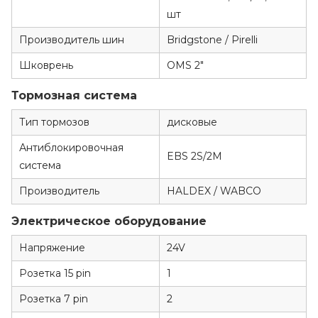
шт
Производитель шин
Bridgstone / Pirelli
Шковрень
OMS 2"
Тормозная система
Тип тормозов
дисковые
Антиблокировочная
EBS 2S/2M
система
Производитель
HALDEX / WABCO
Электрическое оборудование
Напряжение
24V
Розетка 15 pin
1
Розетка 7 pin
2