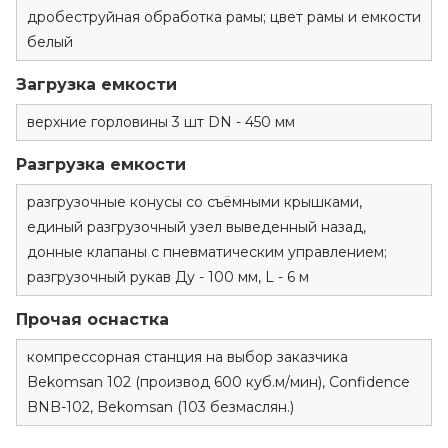
дробеструйная обработка рамы; цвет рамы и емкости
белый
Загрузка емкости
верхние горловины 3 шт DN - 450 мм
Разгрузка емкости
разгрузочные конусы со съёмными крышками,
единый разгрузочный узел выведенный назад,
донные клапаны с пневматическим управлением;
разгрузочный рукав Ду - 100 мм, L - 6 м
Прочая оснастка
компрессорная станция на выбор заказчика
Bekomsan 102 (производ 600 куб.м/мин), Confidence
BNB-102, Bekomsan (103 безмаслян.)