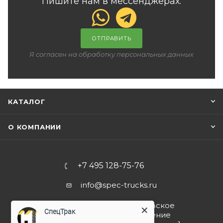
Пишите нам в мессенджерах:
ОТПРАВИТЬ
Я согласен на обработку персональных данных
КАТАЛОГ
О КОМПАНИИ
+7 495 128-75-76
info@spec-trucks.ru
108820, г. Москва, Киевское
СпецТрак
шоссе 21-й км (поселение