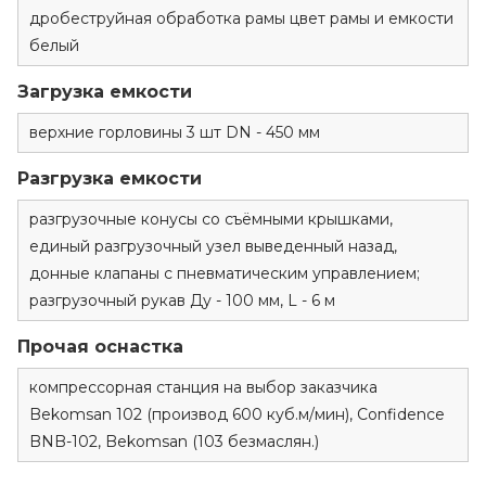
дробеструйная обработка рамы цвет рамы и емкости
белый
Загрузка емкости
верхние горловины 3 шт DN - 450 мм
Разгрузка емкости
разгрузочные конусы со съёмными крышками,
единый разгрузочный узел выведенный назад,
донные клапаны с пневматическим управлением;
разгрузочный рукав Ду - 100 мм, L - 6 м
Прочая оснастка
компрессорная станция на выбор заказчика
Bekomsan 102 (производ 600 куб.м/мин), Confidence
BNB-102, Bekomsan (103 безмаслян.)