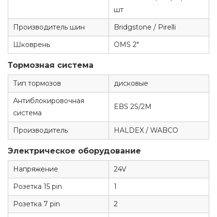
шт
Производитель шин
Bridgstone / Pirelli
Шковрень
OMS 2"
Тормозная система
Тип тормозов
дисковые
Антиблокировочная
EBS 2S/2M
система
Производитель
HALDEX / WABCO
Электрическое оборудование
Напряжение
24V
Розетка 15 pin
1
Розетка 7 pin
2