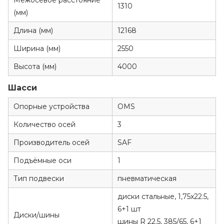
Межосевое расстояние
1310
(мм)
Длина (мм)
12168
Ширина (мм)
2550
Высота (мм)
4000
Шасси
Опорные устройства
OMS
Количество осей
3
Производитель осей
SAF
Подъёмные оси
1
Тип подвески
пневматическая
диски стальные, 1,75х22.5,
6+1 шт
Диски/шины
шины R 22.5, 385/65, 6+1