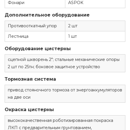
Фонари
ASPOK
Дополнительное оборудование
Противооткатный упор
2 шт
Лестница
1 шт
Оборудование цистерны
сцепной шкворень 2"; стальные механические опоры
2 шт по 25тн; боковое защитное устройство
Тормозная система
привод стояночного тормоза от энергоаккумуляторов
на две оси
Окраска цистерны
высококачественная роботизированная покраска
ЛКП с предварительным грунтованием,