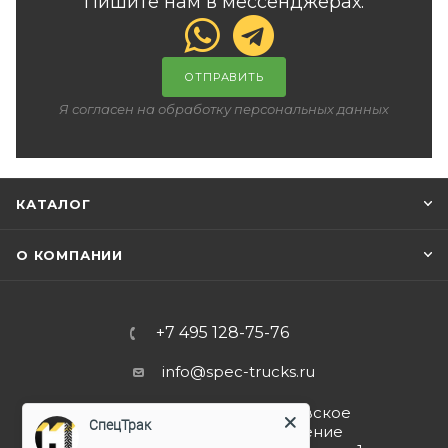
Пишите нам в мессенджерах:
ОТПРАВИТЬ
Я согласен на обработку персональных данных
КАТАЛОГ
О КОМПАНИИ
+7 495 128-75-76
info@spec-trucks.ru
108820, г. Москва, Киевское
СпецТрак
шоссе 21-й км (поселение