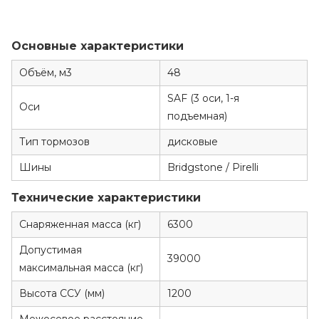
Основные характеристики
Объём, м3
48
SAF (3 оси, 1-я
Оси
подъемная)
Тип тормозов
дисковые
Шины
Bridgstone / Pirelli
Технические характеристики
Снаряженная масса (кг)
6300
Допустимая
39000
максимальная масса (кг)
Высота ССУ (мм)
1200