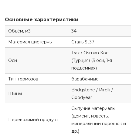
Основные характеристики
Объём, м3
34
Материал цистерны
Сталь St37
Trax / Osman Koc
Оси
(Турция) (3 оси, 1-я
подъемная)
Тип тормозов
барабанные
Bridgstone / Pirelli /
Шины
Goodyear
Сыпучие материалы
(цемент, известь,
Перевозимый продукт
минеральный порошок и
др.)