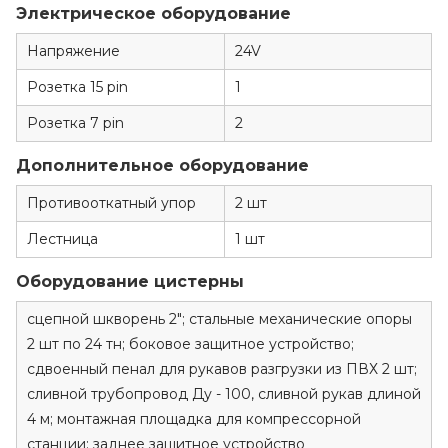
Электрическое оборудование
Напряжение
24V
Розетка 15 pin
1
Розетка 7 pin
2
Дополнительное оборудование
Противооткатный упор
2 шт
Лестница
1 шт
Оборудование цистерны
сцепной шкворень 2"; стальные механические опоры
2 шт по 24 тн; боковое защитное устройство;
сдвоенный пенал для рукавов разгрузки из ПВХ 2 шт;
сливной трубопровод Ду - 100, сливной рукав длиной
4 м; монтажная площадка для компрессорной
станции; заднее защитное устройство