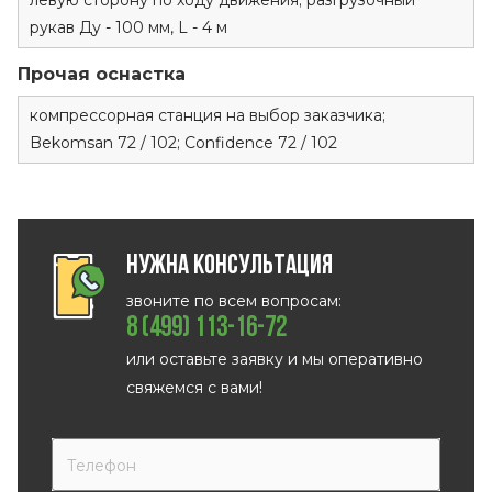
левую сторону по ходу движения; разгрузочный
рукав Ду - 100 мм, L - 4 м
Прочая оснастка
компрессорная станция на выбор заказчика;
Bekomsan 72 / 102; Confidence 72 / 102
Нужна консультация
звоните по всем вопросам:
8 (499) 113-16-72
или оставьте заявку и мы оперативно
свяжемся с вами!