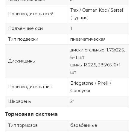
Trax / Osman Koc / Sertel
Производитель осей
(Турция)
Подъёмные оси
1
Тип подвески
пневматическая
диски стальные, 1,75х22.5,
6+1 шт
Диски/шины
шины R 22.5, 385/65, 6+1
шт
Bridgstone / Pirelli /
Производитель шин
Goodyear
Шковрень
2"
Тормозная система
Тип тормозов
барабанные