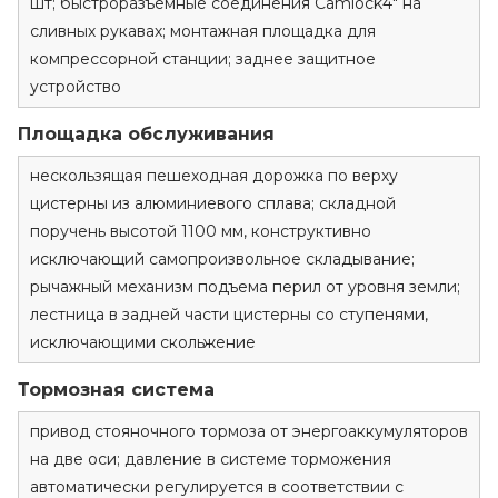
шт; быстроразъемные соединения Camlock4" на
сливных рукавах; монтажная площадка для
компрессорной станции; заднее защитное
устройство
Площадка обслуживания
нескользящая пешеходная дорожка по верху
цистерны из алюминиевого сплава; складной
поручень высотой 1100 мм, конструктивно
исключающий самопроизвольное складывание;
рычажный механизм подъема перил от уровня земли;
лестница в задней части цистерны со ступенями,
исключающими скольжение
Тормозная система
привод стояночного тормоза от энергоаккумуляторов
на две оси; давление в системе торможения
автоматически регулируется в соответствии с