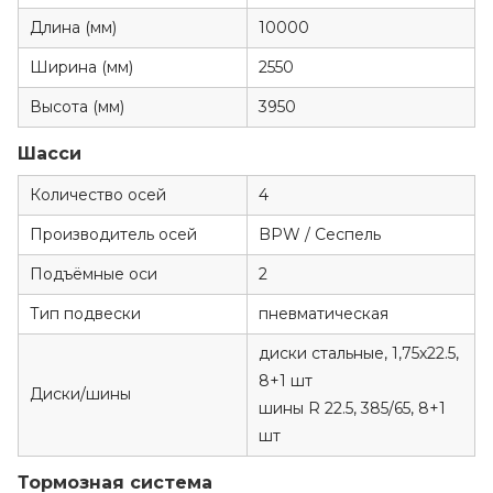
Длина (мм)
10000
Ширина (мм)
2550
Высота (мм)
3950
Шасси
Количество осей
4
Производитель осей
BPW / Сеспель
Подъёмные оси
2
Тип подвески
пневматическая
диски стальные, 1,75х22.5,
8+1 шт
Диски/шины
шины R 22.5, 385/65, 8+1
шт
Тормозная система