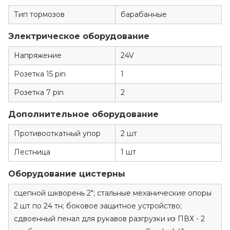
Тип тормозов
барабанные
Электрическое оборудование
Напряжение
24V
Розетка 15 pin
1
Розетка 7 pin
2
Дополнительное оборудование
Противооткатный упор
2 шт
Лестница
1 шт
Оборудование цистерны
сцепной шкворень 2"; стальные механические опоры
2 шт по 24 тн; боковое защитное устройство;
сдвоенный пенал для рукавов разгрузки из ПВХ - 2