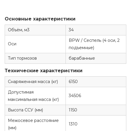
Основные характеристики
Объём, м3
34
BPW / Сеспель (4 оси, 2
Оси
подъемные)
Тип тормозов
барабанные
Технические характеристики
Снаряженная масса (кг)
6150
Допустимая
34506
максимальная масса (кг)
Высота ССУ (мм)
1150
Межосевое расстояние
1310
(мм)