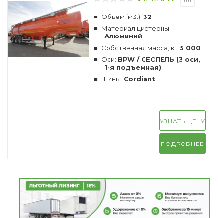
Объем (м3.):
32
Материал цистерны:
Алюминий
Собственная масса, кг:
5 000
Оси:
BPW / СЕСПЕЛЬ (3 оси,
1-я подъемная)
Шины:
Cordiant
УЗНАТЬ ЦЕНУ
ПОДРОБНЕЕ