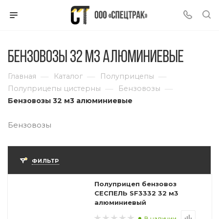
Бензовозы 32 м3 алюминиевые
—
—
—
Главная
Каталог
Полуприцепы
—
—
Полуприцепы цистерны
Бензовозы
Бензовозы 32 м3 алюминиевые
Бензовозы
ФИЛЬТР
Полуприцеп бензовоз
СЕСПЕЛЬ SF3332 32 м3
алюминиевый
В наличии