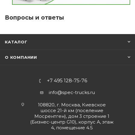
Вопросы и ответы
КАТАЛОГ
О КОМПАНИИ
+7 495 128-75-76
info@spec-trucks.ru
108820, г. Москва, Киевское
шоссе 21-й км (поселение
Мосрентген), дом 3 строение 1
(Бизнес-центр G10), корпус А, этаж
4, помещение 4.5