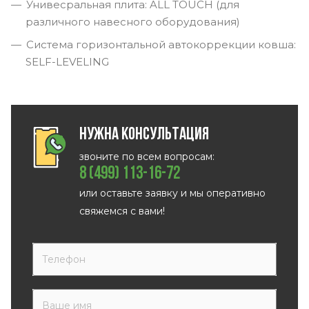
Унивесральная плита: ALL TOUCH (для
различного навесного оборудования)
Система горизонтальной автокоррекции ковша:
SELF-LEVELING
Нужна консультация
звоните по всем вопросам:
8 (499) 113-16-72
или оставьте заявку и мы оперативно
свяжемся с вами!