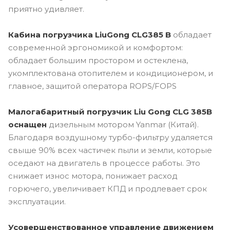
приятно удивляет.
Кабина погрузчика LiuGong CLG385 B
обладает
современной эргономикой и комфортом:
обладает большим простором и остеклена,
укомплектована отопителем и кондиционером, и
главное, защитой оператора ROPS/FOPS
Малогабаритный погрузчик Liu Gong CLG 385B
оснащен
дизельным мотором Yanmar (Китай).
Благодаря воздушному турбо-фильтру удаляется
свыше 90% всех частичек пыли и земли, которые
оседают на двигатель в процессе работы. Это
снижает износ мотора, понижает расход
горючего, увеличивает КПД и продлевает срок
эксплуатации.
Усовершенствованное управление движением