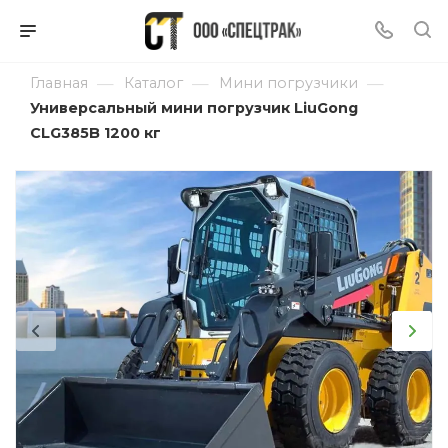
—
—
—
Главная
Каталог
Мини погрузчики
Универсальный мини погрузчик LiuGong
CLG385B 1200 кг