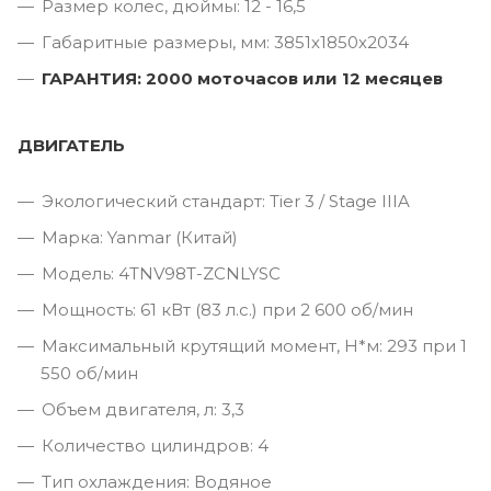
Размер колес, дюймы: 12 - 16,5
Габаритные размеры, мм: 3851х1850х2034
ГАРАНТИЯ: 2000 моточасов или 12 месяцев
ДВИГАТЕЛЬ
Экологический стандарт: Tier 3 / Stage IIIA
Марка: Yanmar (Китай)
Модель: 4TNV98T-ZCNLYSC
Мощность: 61 кВт (83 л.с.) при 2 600 об/мин
Максимальный крутящий момент, Н*м: 293 при 1
550 об/мин
Объем двигателя, л: 3,3
Количество цилиндров: 4
Тип охлаждения: Водяное