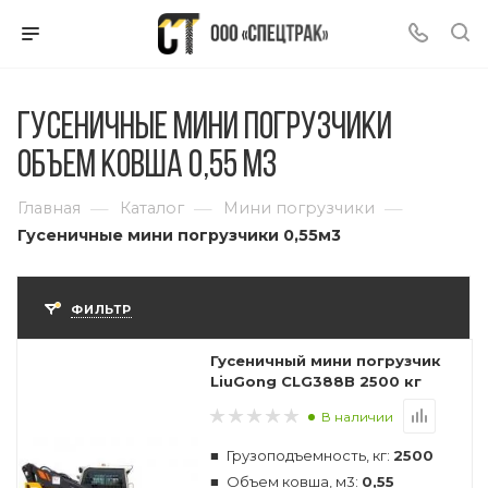
Гусеничные мини погрузчики
объем ковша 0,55 м3
—
—
—
Главная
Каталог
Мини погрузчики
Гусеничные мини погрузчики 0,55м3
ФИЛЬТР
Гусеничный мини погрузчик
LiuGong CLG388B 2500 кг
В наличии
Грузоподъемность, кг:
2500
Объем ковша, м3:
0,55