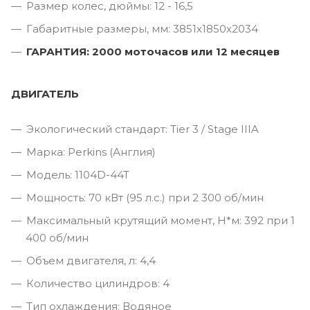
Размер колес, дюймы: 12 - 16,5
Габаритные размеры, мм: 3851х1850х2034
ГАРАНТИЯ: 2000 моточасов или 12 месяцев
ДВИГАТЕЛЬ
Экологический стандарт: Tier 3 / Stage IIIA
Марка: Perkins (Англия)
Модель: 1104D-44T
Мощность: 70 кВт (95 л.с.) при 2 300 об/мин
Максимальный крутящий момент, Н*м: 392 при 1
400 об/мин
Объем двигателя, л: 4,4
Количество цилиндров: 4
Тип охлаждения: Водяное