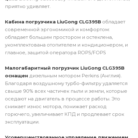
приятно удивляет.
Кабина погрузчика LiuGong CLG395B
обладает
современной эргономикой и комфортом:
обладает большим простором и остеклена,
укомплектована отопителем и кондиционером, и
главное, защитой оператора ROPS/FOPS
Малогабаритный погрузчик LiuGong CLG395B
оснащен
дизельным мотором Perkins (Англия).
Благодаря воздушному турбо-фильтру удаляется
свыше 90% всех частичек пыли и земли, которые
оседают на двигатель в процессе работы. Это
снижает износ мотора, понижает расход
горючего, увеличивает КПД и продлевает срок
эксплуатации.
Усовершенствованное управление движением