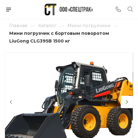
—
—
—
Главная
Каталог
Мини погрузчики
Мини погрузчик с бортовым поворотом
LiuGong CLG395B 1500 кг