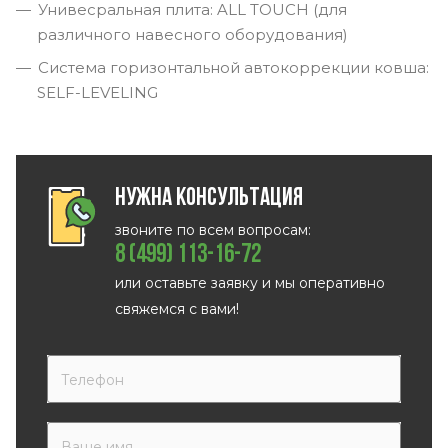
Унивесральная плита: ALL TOUCH (для
различного навесного оборудования)
Система горизонтальной автокоррекции ковша:
SELF-LEVELING
Нужна консультация
звоните по всем вопросам:
8 (499) 113-16-72
или оставьте заявку и мы оперативно
свяжемся с вами!