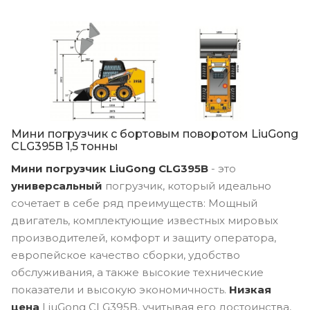
Мини погрузчик с бортовым поворотом LiuGong
CLG395B 1,5 тонны
Мини погрузчик LiuGong CLG395B
- это
универсальный
погрузчик, который идеально
сочетает в себе ряд преимуществ: Мощный
двигатель, комплектующие известных мировых
производителей, комфорт и защиту оператора,
европейское качество сборки, удобство
обслуживания, а также высокие технические
показатели и высокую экономичность.
Низкая
цена
LiuGong CLG395B, учитывая его достоинства,