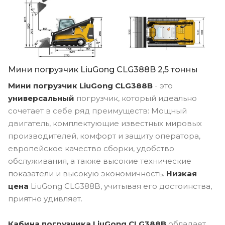
Мини погрузчик LiuGong CLG388B 2,5 тонны
Мини погрузчик LiuGong CLG388B
- это
универсальный
погрузчик, который идеально
сочетает в себе ряд преимуществ: Мощный
двигатель, комплектующие известных мировых
производителей, комфорт и защиту оператора,
европейское качество сборки, удобство
обслуживания, а также высокие технические
показатели и высокую экономичность.
Низкая
цена
LiuGong CLG388B, учитывая его достоинства,
приятно удивляет.
Кабина погрузчика LiuGong CLG388B
обладает