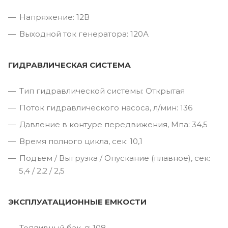
Напряжение: 12В
Выходной ток генератора: 120А
ГИДРАВЛИЧЕСКАЯ СИСТЕМА
Тип гидравлической системы: Открытая
Поток гидравлического насоса, л/мин: 136
Давление в контуре передвижения, Мпа: 34,5
Время полного цикла, сек: 10,1
Подъем / Выгрузка / Опускание (плавное), сек:
5,4 / 2,2 / 2,5
ЭКСПЛУАТАЦИОННЫЕ ЕМКОСТИ
Топливный бак, л: 108