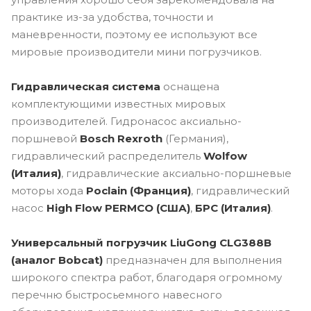
практике из-за удобства, точности и
маневренности, поэтому ее используют все
мировые производители мини погрузчиков.
Гидравлическая система
оснащена
комплектующими известных мировых
производителей. Гидронасос аксиально-
поршневой
Bosch Rexroth
(Германия),
гидравлический распределитель
Wolfow
(Италия)
, гидравлические аксиально-поршневые
моторы хода
Poclain (Франция)
, гидравлический
насос
High Flow PERMCO (США)
,
БРС (Италия)
.
Универсальный погрузчик LiuGong CLG388B
(аналог Bobcat)
предназначен для выполнения
широкого спектра работ, благодаря огромному
перечню быстросьемного навесного