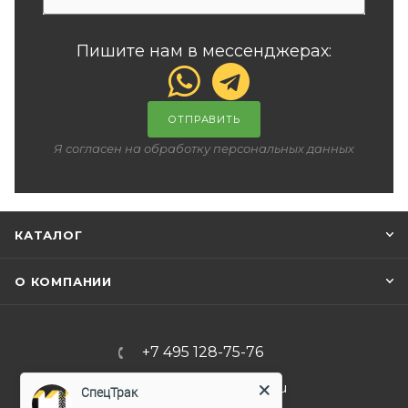
Пишите нам в мессенджерах:
ОТПРАВИТЬ
Я согласен на обработку персональных данных
КАТАЛОГ
О КОМПАНИИ
+7 495 128-75-76
info@spec-trucks.ru
СпецТрак