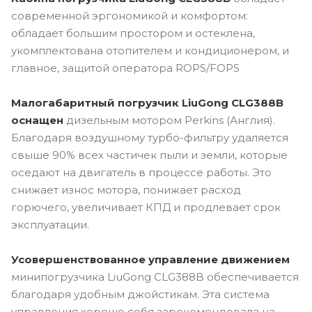
современной эргономикой и комфортом:
обладает большим простором и остеклена,
укомплектована отопителем и кондиционером, и
главное, защитой оператора ROPS/FOPS
Малогабаритный погрузчик LiuGong CLG388B
оснащен
дизельным мотором Perkins (Англия).
Благодаря воздушному турбо-фильтру удаляется
свыше 90% всех частичек пыли и земли, которые
оседают на двигатель в процессе работы. Это
снижает износ мотора, понижает расход
горючего, увеличивает КПД и продлевает срок
эксплуатации.
Усовершенствованное управление движением
минипогрузчика LiuGong CLG388B обеспечивается
благодаря удобным джойстикам. Эта система
управления хорошо себя зарекомендовала на