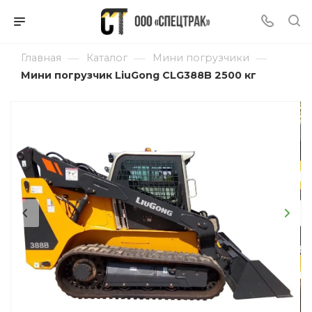
—
—
—
Главная
Каталог
Мини погрузчики
Мини погрузчик LiuGong CLG388B 2500 кг