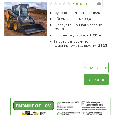
В наличии
Грузоподъемность, кг:
800
Объем ковша, м3:
0,4
Эксплуатационная масса, кг:
2950
Вырывное усилие, кН:
20,4
Высота выгрузки по
шарнирному пальцу, мм:
2923
УЗНАТЬ ЦЕНУ
ПОДРОБНЕЕ