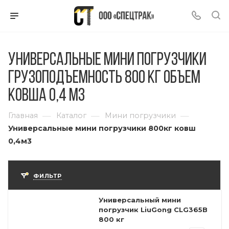
Универсальные мини погрузчики
грузоподъемность 800 кг объем
ковша 0,4 м3
—
—
—
Главная
Каталог
Мини погрузчики
Универсальные мини погрузчики 800кг ковш
0,4м3
ФИЛЬТР
Универсальный мини
погрузчик LiuGong CLG365B
800 кг