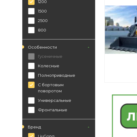
1200
1500
2500
800
Особенности
Гусеничные
Колесные
Полноприводные
С бортовым
поворотом
Универсальные
Фронтальные
Бренд
LiuGong