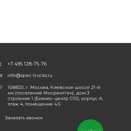
+7 495 128-75-76
info@spec-trucks.ru
108820, г. Москва, Киевское шоссе 21-й
км (поселение Мосрентген), дом 3
строение 1 (Бизнес-центр G10), корпус А,
этаж 4, помещение 4.5
Заказать звонок
Закажите