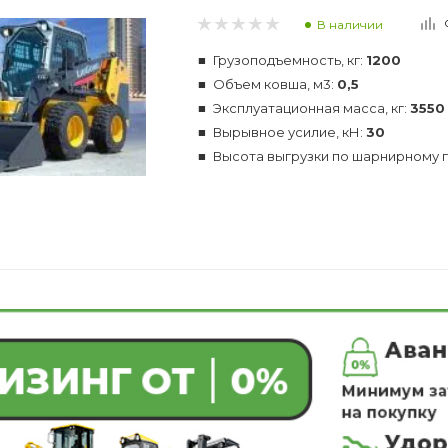
В наличии
Грузоподъемность, кг:
1200
Объем ковша, м3:
0,5
Эксплуатационная масса, кг:
3550
Вырывное усилие, кН:
30
Высота выгрузки по шарнирному п