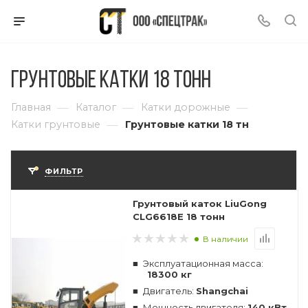
Грунтовые катки 18 тонн
—
—
—
Главная
Каталог
Катки дорожные
—
Катки грунтовые
Грунтовые катки 18 тн
ФИЛЬТР
Грунтовый каток LiuGong
CLG6618E 18 тонн
В наличии
Эксплуатационная масса:
18300 кг
Двигатель:
Shangchai
Мощность двигателя:
140 кВт