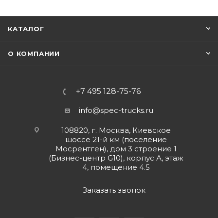
КАТАЛОГ
О КОМПАНИИ
+7 495 128-75-76
info@spec-trucks.ru
108820, г. Москва, Киевское
шоссе 21-й км (поселение
Мосрентген), дом 3 строение 1
(Бизнес-центр G10), корпус А, этаж
4, помещение 4.5
Заказать звонок