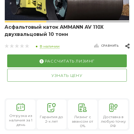
Асфальтовый каток AMMANN AV 110X
двухвальцовый 10 тонн
СРАВНИТЬ
В наличии
РАССЧИТАТЬ ЛИЗИНГ
УЗНАТЬ ЦЕНУ
Отгрузка из
Гарантия
до
Лизинг
с
Доставка в
наличия за 1
2-х лет
авансом от
любую точку
день
0%
РФ