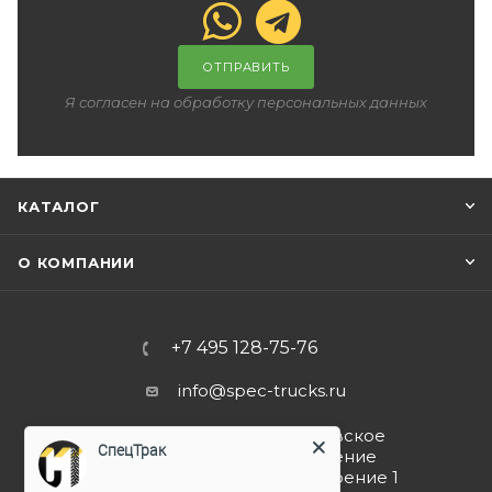
ОТПРАВИТЬ
Я согласен на обработку персональных данных
КАТАЛОГ
О КОМПАНИИ
+7 495 128-75-76
info@spec-trucks.ru
108820, г. Москва, Киевское
СпецТрак
шоссе 21-й км (поселение
Мосрентген), дом 3 строение 1