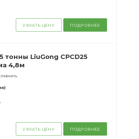
УЗНАТЬ ЦЕНУ
ПОДРОБНЕЕ
,5 тонны LiuGong CPCD25
ма 4,8м
СРАВНИТЬ
ия)
0
УЗНАТЬ ЦЕНУ
ПОДРОБНЕЕ