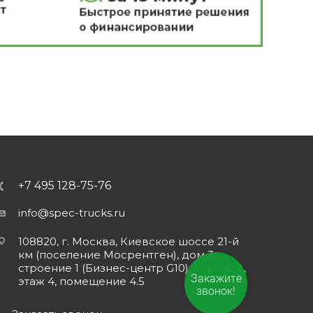
+7 495 128-75-76
info@spec-trucks.ru
108820, г. Москва, Киевское шоссе 21-й
км (поселение Мосрентген), дом 3
строение 1 (Бизнес-центр G10), корпус А,
Закажите
этаж 4, помещение 4.5
звонок!