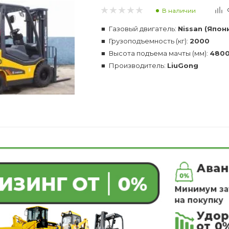
В наличии
Газовый двигатель:
Nissan (Япон
Грузоподъемность (кг):
2000
Высота подъема мачты (мм):
480
Производитель:
LiuGong