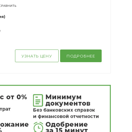
СРАВНИТЬ
ия)
0
УЗНАТЬ ЦЕНУ
ПОДРОБНЕЕ