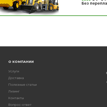
О КОМПАНИИ
Услуги
Доставка
Полезные статьи
Лизинг
Контакты
Вопрос-ответ