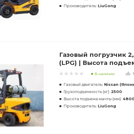
Производитель:
LiuGong
Газовый погрузчик 2
(LPG) | Высота подъе
В наличии
Газовый двигатель:
Nissan (Япон
Грузоподъемность (кг):
2500
Высота подъема мачты (мм):
480
Производитель:
LiuGong