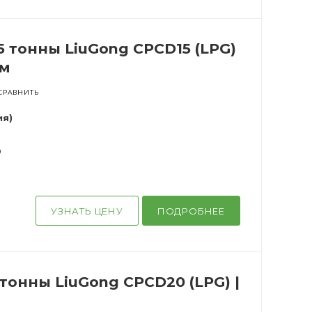
5 тонны LiuGong CPCD15 (LPG)
8м
СРАВНИТЬ
ия)
0
УЗНАТЬ ЦЕНУ
ПОДРОБНЕЕ
тонны LiuGong CPCD20 (LPG) |
м