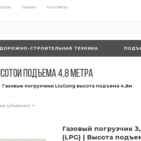
татьи
Лизинг
Контакты
ДОРОЖНО-СТРОИТЕЛЬНАЯ ТЕХНИКА
ПОДЪ
ысотой подъема 4,8 метра
Газовые погрузчики LiuGong высота подъема 4,8м
ию (убывание)
Газовый погрузчик 3
(LPG) | Высота подъе