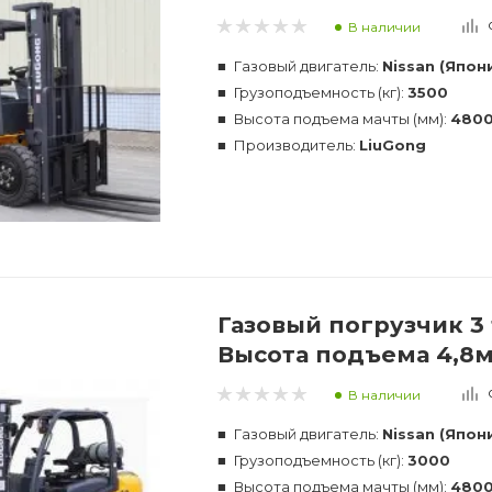
В наличии
Газовый двигатель:
Nissan (Япон
Грузоподъемность (кг):
3500
Высота подъема мачты (мм):
480
Производитель:
LiuGong
Газовый погрузчик 3 
Высота подъема 4,8
В наличии
Газовый двигатель:
Nissan (Япон
Грузоподъемность (кг):
3000
Высота подъема мачты (мм):
480