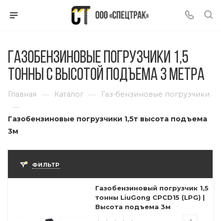
Газобензиновые погрузчики 1,5
тонны с высотой подъема 3 метра
—
—
Главная
Каталог
Газ-бензиновые погрузчики
—
Газобензиновые погрузчики 1,5т высота подъема
3м
ФИЛЬТР
Газобензиновый погрузчик 1,5
тонны LiuGong CPCD15 (LPG) |
Высота подъема 3м