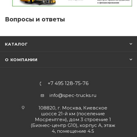
Вопросы и ответы
КАТАЛОГ
О КОМПАНИИ
+7 495 128-75-76
info@spec-trucks.ru
108820, г. Москва, Киевское
шоссе 21-й км (поселение
Мосрентген), дом 3 строение 1
(Бизнес-центр G10), корпус А, этаж
4, помещение 4.5