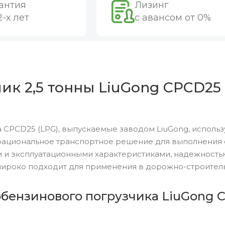
антия
Лизинг
2-х лет
с авансом от 0%
к 2,5 тонны LiuGong CPCD25 
 CPCD25 (LPG), выпускаемые заводом LiuGong, исполь
рациональное транспортное решение для выполнения о
 и эксплуатационными характеристиками, надежность
широко подходит для применения в дорожно-строитель
бензинового погрузчика LiuGong C