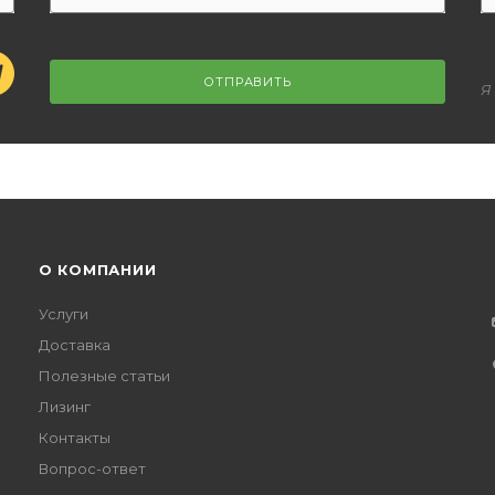
ОТПРАВИТЬ
Я
О КОМПАНИИ
Услуги
Доставка
Полезные статьи
Лизинг
Контакты
Вопрос-ответ