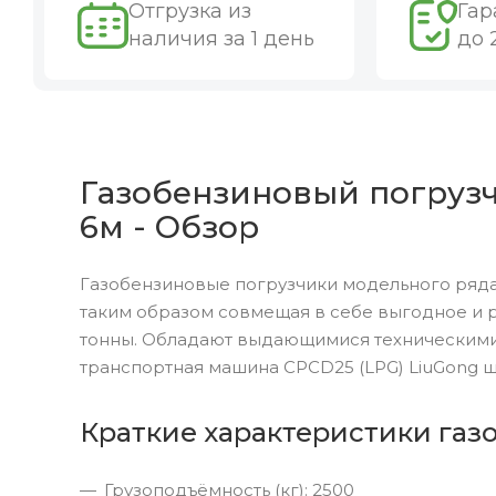
Отгрузка из
Гар
наличия за 1 день
до 
Газобензиновый погрузчи
6м - Обзор
Газобензиновые погрузчики модельного ряда
таким образом совмещая в себе выгодное и 
тонны. Обладают выдающимися техническими
транспортная машина CPCD25 (LPG) LiuGong 
Краткие характеристики газо
Грузоподъёмность (кг): 2500