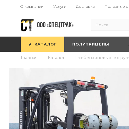
О компании
Услуги
Доставка
Полезные с
КАТАЛОГ
ПОЛУПРИЦЕПЫ
—
—
Главная
Каталог
Газ-бензиновые погруз