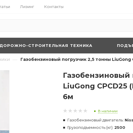
татьи
Лизинг
Контакты
ДОРОЖНО-СТРОИТЕЛЬНАЯ ТЕХНИКА
ПОДЪ
—
чики
Газобензиновый погрузчик 2,5 тонны LiuGong 
Газобензиновый 
LiuGong CPCD25 (
6м
В наличии
Газобензиновый двигатель:
Nis
Грузоподъемность (кг):
2500