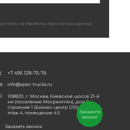
 согласен на обработку персональных данных
+7 495 128-75-76
info@spec-trucks.ru
108820, г. Москва, Киевское шоссе 21-й
км (поселение Мосрентген), дом 3
строение 1 (Бизнес-центр G10), корпус А,
Закажите
этаж 4, помещение 4.5
звонок!
Заказать звонок