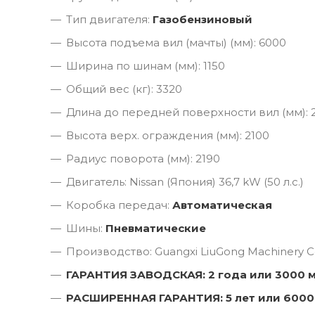
Тип двигателя:
Газобензиновый
Высота подъема вил (мачты) (мм): 6000
Ширина по шинам (мм): 1150
Общий вес (кг): 3320
Длина до передней поверхности вил (мм): 
Высота верх. ограждения (мм): 2100
Радиус поворота (мм): 2190
Двигатель: Nissan (Япония) 36,7 kW (50 л.с.)
Коробка передач:
Автоматическая
Шины:
Пневматические
Производство: Guangxi LiuGong Machinery Co
ГАРАНТИЯ ЗАВОДСКАЯ: 2 года или 3000 
РАСШИРЕННАЯ ГАРАНТИЯ: 5 лет или 6000