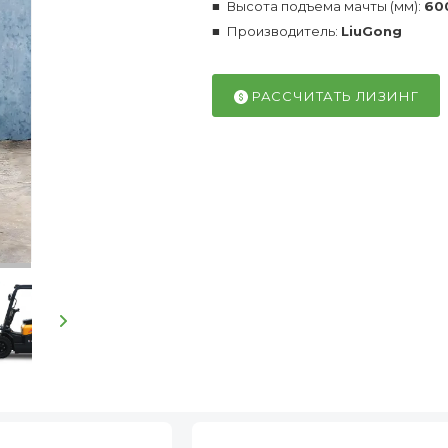
Высота подъема мачты (мм):
60
Производитель:
LiuGong
РАССЧИТАТЬ ЛИЗИНГ