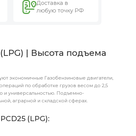
Доставка в
любую точку РФ
(LPG) | Высота подъема
зуют экономичные Газобензиновые двигатели,
пераций по обработке грузов весом до 2,5
ю и универсальностью. Подъемно-
ной, аграрной и складской сферах.
PCD25 (LPG):