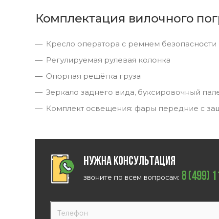
Комплектация вилочного пог
Кресло оператора с ремнем безопасности
Регулируемая рулевая колонка
Опорная решётка груза
Зеркало заднего вида, буксировочный пал
Комплект освещения: фары передние с за
Нужна консультация
8 (499) 
звоните по всем вопросам: