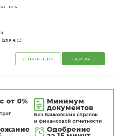
СРАВНИТЬ
00
(299 л.с.)
УЗНАТЬ ЦЕНУ
ПОДРОБНЕЕ