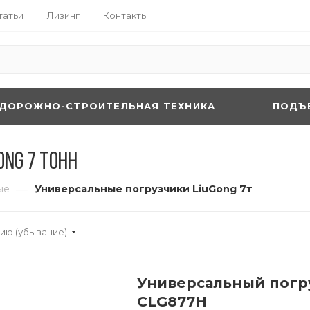
татьи
Лизинг
Контакты
ДОРОЖНО-СТРОИТЕЛЬНАЯ ТЕХНИКА
ПОДЪ
ng 7 тонн
—
ые
Универсальные погрузчики LiuGong 7т
ию (убывание)
Универсальный погру
CLG877H