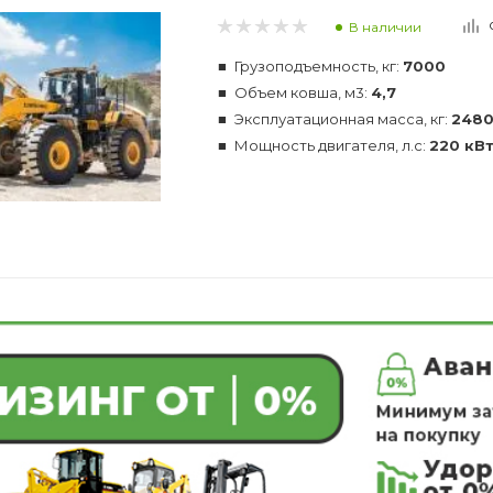
В наличии
Грузоподъемность, кг:
7000
Объем ковша, м3:
4,7
Эксплуатационная масса, кг:
248
Мощность двигателя, л.с:
220 кВт 