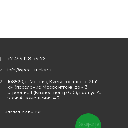
+7 495 128-75-76
info@spec-trucks.ru
108820, г. Москва, Киевское шоссе 21-й
км (поселение Мосрентген), дом 3
строение 1 (Бизнес-центр G10), корпус А,
этаж 4, помещение 4.5
Заказать звонок
Закажите