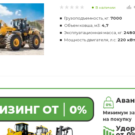
В наличии
Грузоподъемность, кг:
7000
Объем ковша, м3:
4,7
Эксплуатационная масса, кг:
248
Мощность двигателя, л.с:
220 кВт 