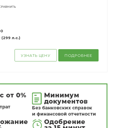
СРАВНИТЬ
00
(299 л.с.)
УЗНАТЬ ЦЕНУ
ПОДРОБНЕЕ