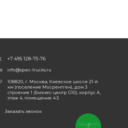
+7 495 128-75-76
info@spec-trucks.ru
108820, г. Москва, Киевское шоссе 21-й
км (поселение Мосрентген), дом 3
строение 1 (Бизнес-центр G10), корпус А,
этаж 4, помещение 4.5
Заказать звонок
Закажите