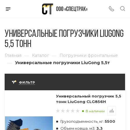
Универсальные погрузчики LiuGong
5,5 тонн
—
—
Главная
Каталог
Погрузчики фронтальные
—
Универсальные погрузчики LiuGong 5,5т
ФИЛЬТР
Универсальный погрузчик 5,5
тонн LiuGong CLG856H
В наличии
Грузоподъемность, кг:
5500
Объем ковша, м3:
3,3