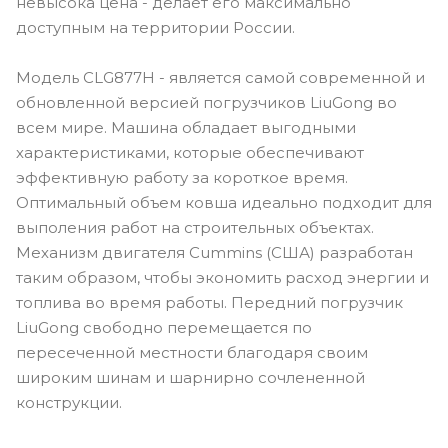
невысока цена - делает его максимально
доступным на территории России.
Модель CLG877H - является самой современной и
обновленной версией погрузчиков LiuGong во
всем мире. Машина обладает выгодными
характеристиками, которые обеспечивают
эффективную работу за короткое время.
Оптимальный объем ковша идеально подходит для
выполения работ на строительных объектах.
Механизм двигателя Cummins (США) разработан
таким образом, чтобы экономить расход энергии и
топлива во время работы. Передний погрузчик
LiuGong свободно перемещается по
пересеченной местности благодаря своим
широким шинам и шарнирно сочлененной
конструкции.