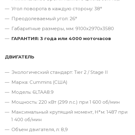
Угол поворота в каждую сторону: 38°
Преодолеваемый угол: 26°
Габаритные размеры, мм: 9100х2970х3580
ГАРАНТИЯ: 3 года или 4000 моточасов
ДВИГАТЕЛЬ
Экологический стандарт: Tier 2 / Stage II
Марка: Cummins (США)
Модель: 6LTAA8.9
Мощность: 220 кВт (299 л.с.) при 1 600 об/мин
Максимальный крутящий момент, Н*м: 1487 при
1 400 об/мин
Объем двигателя, л: 8,9