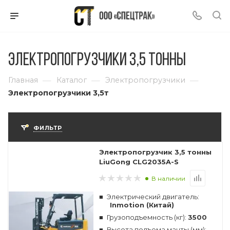
Электропогрузчики 3,5 тонны
—
—
—
Главная
Каталог
Электропогрузчики
Электропогрузчики 3,5т
ФИЛЬТР
Электропогрузчик 3,5 тонны
LiuGong CLG2035A-S
В наличии
Электрический двигатель:
Inmotion (Китай)
Грузоподъемность (кг):
3500
Высота подъема мачты (мм):