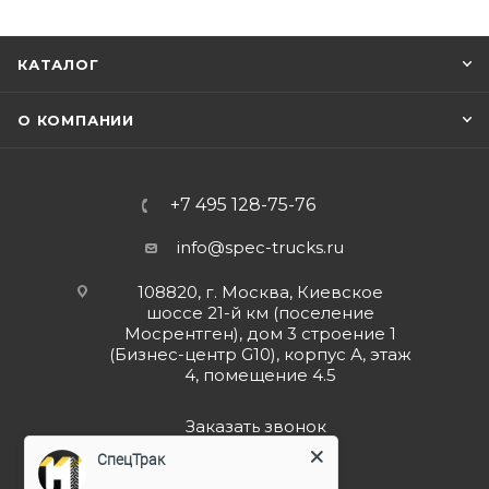
КАТАЛОГ
О КОМПАНИИ
+7 495 128-75-76
info@spec-trucks.ru
108820, г. Москва, Киевское
шоссе 21-й км (поселение
Мосрентген), дом 3 строение 1
(Бизнес-центр G10), корпус А, этаж
4, помещение 4.5
Заказать звонок
СпецТрак