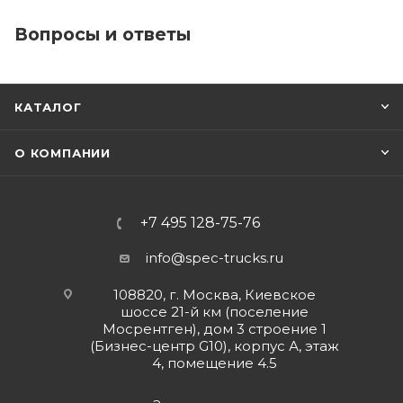
Вопросы и ответы
КАТАЛОГ
О КОМПАНИИ
+7 495 128-75-76
info@spec-trucks.ru
108820, г. Москва, Киевское
шоссе 21-й км (поселение
Мосрентген), дом 3 строение 1
(Бизнес-центр G10), корпус А, этаж
4, помещение 4.5