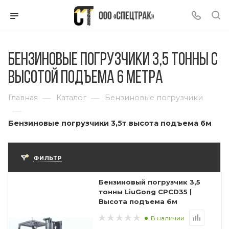
Бензиновые погрузчики 3,5 тонны с
высотой подъема 6 метра
—
—
Главная
Каталог
Бензиновые погрузчики
—
Бензиновые погрузчики 3,5т высота подъема 6м
ФИЛЬТР
Бензиновый погрузчик 3,5
тонны LiuGong CPCD35 |
Высота подъема 6м
В наличии