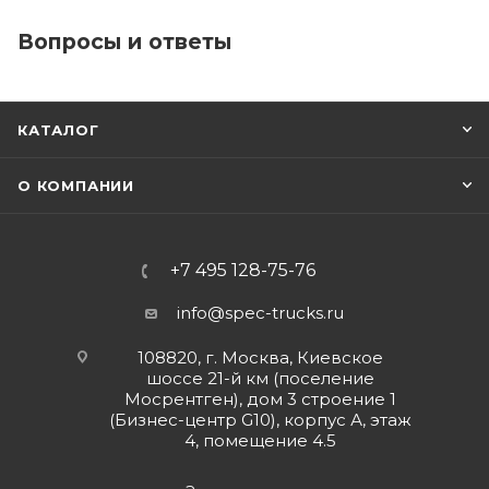
Вопросы и ответы
КАТАЛОГ
О КОМПАНИИ
+7 495 128-75-76
info@spec-trucks.ru
108820, г. Москва, Киевское
шоссе 21-й км (поселение
Мосрентген), дом 3 строение 1
(Бизнес-центр G10), корпус А, этаж
4, помещение 4.5