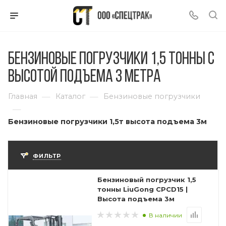
Бензиновые погрузчики 1,5 тонны с
высотой подъема 3 метра
—
—
Главная
Каталог
Бензиновые погрузчики
—
Бензиновые погрузчики 1,5т высота подъема 3м
ФИЛЬТР
Бензиновый погрузчик 1,5
тонны LiuGong CPCD15 |
Высота подъема 3м
В наличии