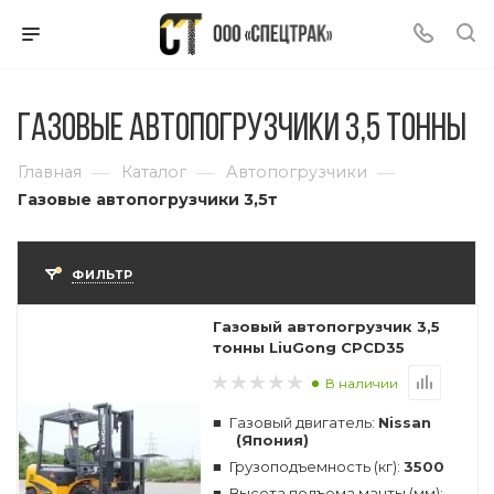
Газовые автопогрузчики 3,5 тонны
—
—
—
Главная
Каталог
Автопогрузчики
Газовые автопогрузчики 3,5т
ФИЛЬТР
Газовый автопогрузчик 3,5
тонны LiuGong CPCD35
В наличии
Газовый двигатель:
Nissan
(Япония)
Грузоподъемность (кг):
3500
Высота подъема мачты (мм):