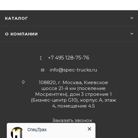
КАТАЛОГ
О КОМПАНИИ
+7 495 128-75-76
info@spec-trucks.ru
108820, г. Москва, Киевское
шоссе 21-й км (поселение
Мосрентген), дом 3 строение 1
(Бизнес-центр G10), корпус А, этаж
4, помещение 4.5
Заказать звонок
СпецТрак