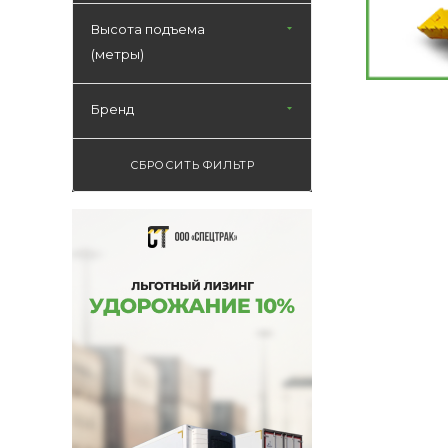
10
Высота подъема
16
(метры)
Бренд
СБРОСИТЬ ФИЛЬТР