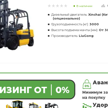
В наличии
Дизельный двигатель:
Xinchai (К
(опционально)
Грузоподъемность (кг):
3000
Высота подъема мачты (мм):
От 3
Производитель:
LiuGong