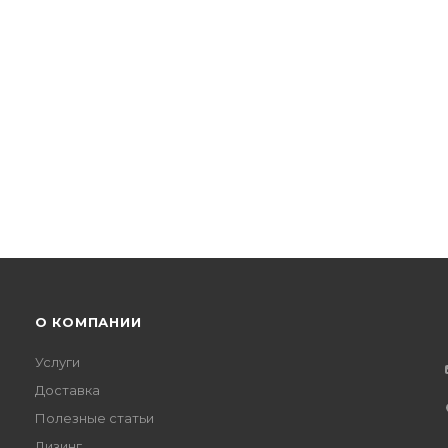
О КОМПАНИИ
Услуги
Доставка
Полезные статьи
Лизинг