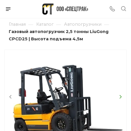
—
—
—
Главная
Каталог
Автопогрузчики
Газовый автопогрузчик 2,5 тонны LiuGong
CPCD25 | Высота подъема 4,5м