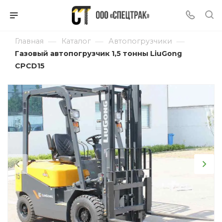
—
—
—
Главная
Каталог
Автопогрузчики
Газовый автопогрузчик 1,5 тонны LiuGong
CPCD15