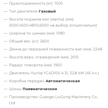
Грузоподъёмность (кг): 1500
Тип двигателя:
Газовый
Высота подъема вил (мачты) (мм):
3000,4500,4800,6000 на выбор (опционально)
Ширина по шинам (мм): 1080
Общий вес (кг): 2600
Длина до передней поверхности вил (мм): 2248
Высота верх. ограждения (мм): 2015
Радиус поворота (мм): 1950
Двигатель: Yuchai YC4D100 4.3L 32,8 kW (45 л.с.)
Коробка передач:
Автоматическая
Шины:
Пневматические
Производство: Guangxi LiuGong Machinery Co.,
Ltd