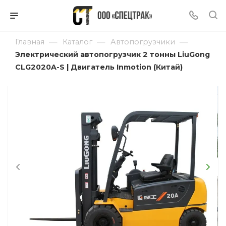
—
—
—
Главная
Каталог
Автопогрузчики
Электрический автопогрузчик 2 тонны LiuGong
CLG2020A-S | Двигатель Inmotion (Китай)