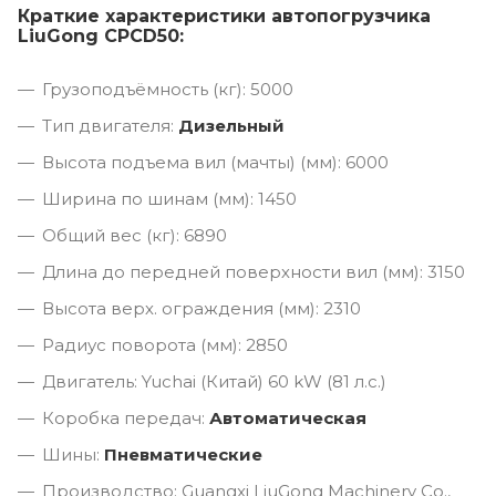
Краткие характеристики автопогрузчика
LiuGong CPCD50:
Грузоподъёмность (кг): 5000
Тип двигателя:
Дизельный
Высота подъема вил (мачты) (мм): 6000
Ширина по шинам (мм): 1450
Общий вес (кг): 6890
Длина до передней поверхности вил (мм): 3150
Высота верх. ограждения (мм): 2310
Радиус поворота (мм): 2850
Двигатель: Yuchai (Китай) 60 kW (81 л.с.)
Коробка передач:
Автоматическая
Шины:
Пневматические
Производство: Guangxi LiuGong Machinery Co.,