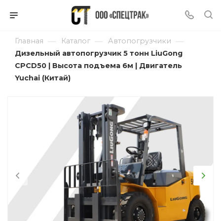
—
—
—
Главная
Каталог
Автопогрузчики
Дизельный автопогрузчик 5 тонн LiuGong
CPCD50 | Высота подъема 6м | Двигатель
Yuchai (Китай)