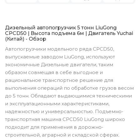
Дизельный автопогрузчик 5 тонн LiuGong
CPCD50 | Высота подъема 6м | Двигатель Yuchai
(Китай) - Обзор
Автопогрузчики модельного ряда CPCD50,
выпускаемые заводом LiuGong, используют
экономичные Дизельные двигатели, таким
образом совмещая в себе выгодное и
рациональное транспортное решение для
выполнения операций по обработке грузов весом
до 5 тонн. Обладают выдающимися техническими
и эксплуатационными характеристиками,
надежностью и универсальностью. Подъемно-
транспортная машина CPCD50 LiuGong широко
подходит для применения в дорожно-
строительной, аграрной и складской сферах.