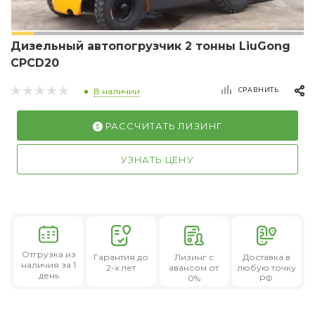
Дизельный автопогрузчик 2 тонны LiuGong
CPCD20
СРАВНИТЬ
В наличии
РАССЧИТАТЬ ЛИЗИНГ
УЗНАТЬ ЦЕНУ
Отгрузка из
Гарантия
до
Лизинг
с
Доставка в
наличия за 1
2-х лет
авансом от
любую точку
день
0%
РФ