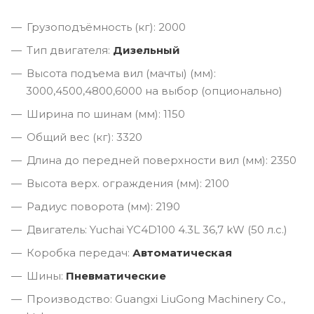
Грузоподъёмность (кг): 2000
Тип двигателя:
Дизельный
Высота подъема вил (мачты) (мм):
3000,4500,4800,6000 на выбор (опционально)
Ширина по шинам (мм): 1150
Общий вес (кг): 3320
Длина до передней поверхности вил (мм): 2350
Высота верх. ограждения (мм): 2100
Радиус поворота (мм): 2190
Двигатель: Yuchai YC4D100 4.3L 36,7 kW (50 л.с.)
Коробка передач:
Автоматическая
Шины:
Пневматические
Производство: Guangxi LiuGong Machinery Co.,