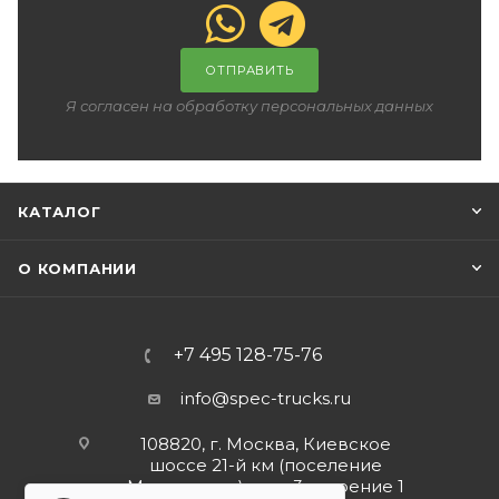
ОТПРАВИТЬ
Я согласен на обработку персональных данных
КАТАЛОГ
О КОМПАНИИ
+7 495 128-75-76
info@spec-trucks.ru
108820, г. Москва, Киевское
шоссе 21-й км (поселение
Мосрентген), дом 3 строение 1