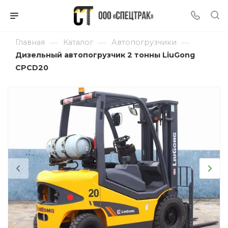
—
—
—
Главная
Каталог
Автопогрузчики
Дизельный автопогрузчик 2 тонны LiuGong
CPCD20