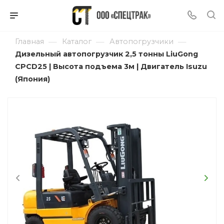
—
—
—
Главная
Каталог
Автопогрузчики
Дизельный автопогрузчик 2,5 тонны LiuGong
CPCD25 | Высота подъема 3м | Двигатель Isuzu
(Япония)