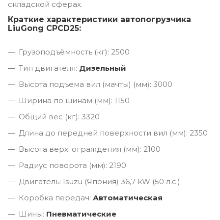
складской сферах.
Краткие характеристики автопогрузчика
LiuGong CPCD25:
Грузоподъёмность (кг): 2500
Тип двигателя:
Дизельный
Высота подъема вил (мачты) (мм): 3000
Ширина по шинам (мм): 1150
Общий вес (кг): 3320
Длина до передней поверхности вил (мм): 2350
Высота верх. ограждения (мм): 2100
Радиус поворота (мм): 2190
Двигатель: Isuzu (Япония) 36,7 kW (50 л.с.)
Коробка передач:
Автоматическая
Шины:
Пневматические