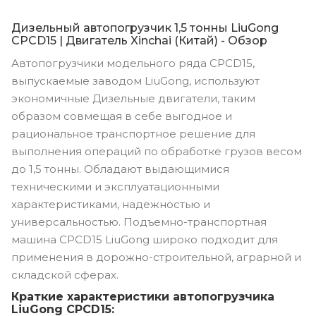
Дизельный автопогрузчик 1,5 тонны LiuGong
CPCD15 | Двигатель Xinchai (Китай) - Обзор
Автопогрузчики модельного ряда CPCD15,
выпускаемые заводом LiuGong, используют
экономичные Дизельные двигатели, таким
образом совмещая в себе выгодное и
рациональное транспортное решение для
выполнения операций по обработке грузов весом
до 1,5 тонны. Обладают выдающимися
техническими и эксплуатационными
характеристиками, надежностью и
универсальностью. Подъемно-транспортная
машина CPCD15 LiuGong широко подходит для
применения в дорожно-строительной, аграрной и
складской сферах.
Краткие характеристики автопогрузчика
LiuGong CPCD15: