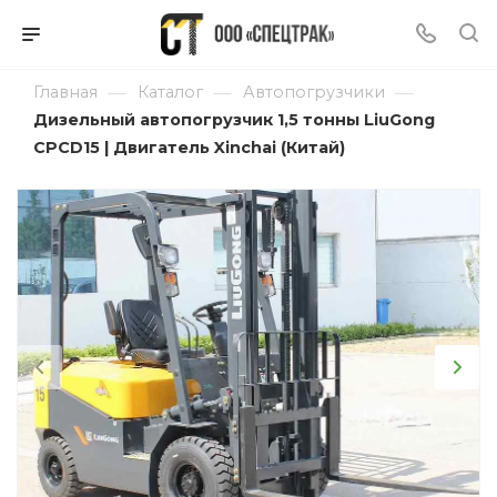
—
—
—
Главная
Каталог
Автопогрузчики
Дизельный автопогрузчик 1,5 тонны LiuGong
CPCD15 | Двигатель Xinchai (Китай)