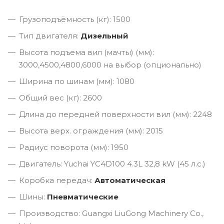
Грузоподъёмность (кг): 1500
Тип двигателя:
Дизельный
Высота подъема вил (мачты) (мм):
3000,4500,4800,6000 на выбор (опционально)
Ширина по шинам (мм): 1080
Общий вес (кг): 2600
Длина до передней поверхности вил (мм): 2248
Высота верх. ограждения (мм): 2015
Радиус поворота (мм): 1950
Двигатель: Yuchai YC4D100 4.3L 32,8 kW (45 л.с.)
Коробка передач:
Автоматическая
Шины:
Пневматические
Производство: Guangxi LiuGong Machinery Co.,