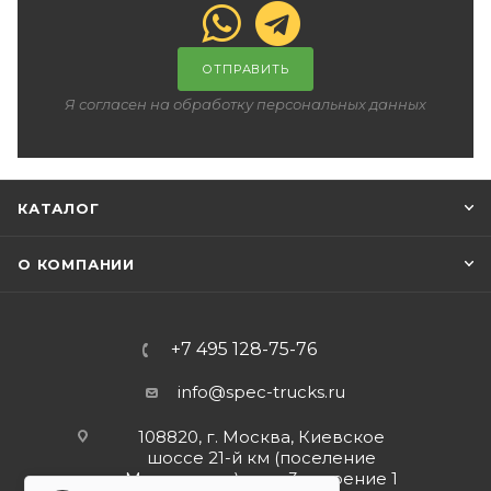
ОТПРАВИТЬ
Я согласен на обработку персональных данных
КАТАЛОГ
О КОМПАНИИ
+7 495 128-75-76
info@spec-trucks.ru
108820, г. Москва, Киевское
шоссе 21-й км (поселение
Мосрентген), дом 3 строение 1