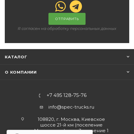
ОТПРАВИТЬ
Я согласен на обработку персональных данных
КАТАЛОГ
О КОМПАНИИ
+7 495 128-75-76
info@spec-trucks.ru
108820, г. Москва, Киевское
шоссе 21-й км (поселение
Мосрентген), дом 3 строение 1