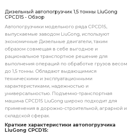
Дизельный автопогрузчик 1,5 тонны LiuGong
CPCD15 - Обзор
Автопогрузчики модельного ряда CPCD15,
выпускаемые заводом LiuGong, используют
экономичные Дизельные двигатели, таким
образом совмещая в себе выгодное и
рациональное транспортное решение для
выполнения операций по обработке грузов весом
до 1,5 тонны. Обладают выдающимися
техническими и эксплуатационными
характеристиками, надежностью и
универсальностью. Подъемно-транспортная
машина CPCD15 LiuGong широко подходит для
применения в дорожно-строительной, аграрной и
складской сферах.
Краткие характеристики автопогрузчика
LiuGong CPCD15: