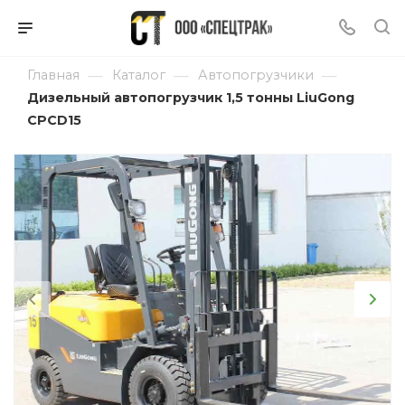
—
—
—
Главная
Каталог
Автопогрузчики
Дизельный автопогрузчик 1,5 тонны LiuGong
CPCD15