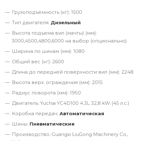
Грузоподъёмность (кг): 1500
Тип двигателя:
Дизельный
Высота подъема вил (мачты) (мм):
3000,4500,4800,6000 на выбор (опционально)
Ширина по шинам (мм): 1080
Общий вес (кг): 2600
Длина до передней поверхности вил (мм): 2248
Высота верх. ограждения (мм): 2015
Радиус поворота (мм): 1950
Двигатель: Yuchai YC4D100 4.3L 32,8 kW (45 л.с.)
Коробка передач:
Автоматическая
Шины:
Пневматические
Производство: Guangxi LiuGong Machinery Co.,