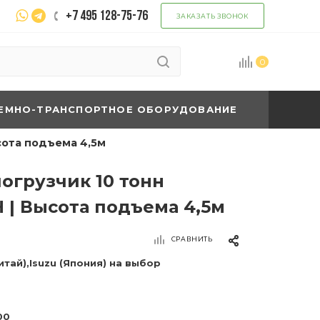
+7 495 128-75-76
ЗАКАЗАТЬ ЗВОНОК
0
ЕМНО-ТРАНСПОРТНОЕ ОБОРУДОВАНИЕ
сота подъема 4,5м
огрузчик 10 тонн
 | Высота подъема 4,5м
СРАВНИТЬ
Китай),Isuzu (Япония) на выбор
00