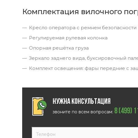
Комплектация вилочного пог
Кресло оператора с ремнем безопасности
Регулируемая рулевая колонка
Опорная решётка груза
Зеркало заднего вида, буксировочный пал
Комплект освещения: фары передние с за
Нужна консультация
8 (499) 
звоните по всем вопросам: