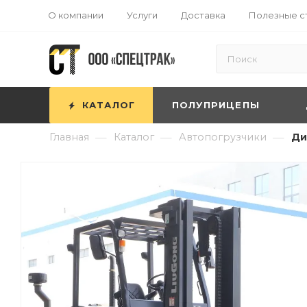
О компании
Услуги
Доставка
Полезные с
КАТАЛОГ
ПОЛУПРИЦЕПЫ
—
—
—
Главная
Каталог
Автопогрузчики
Ди