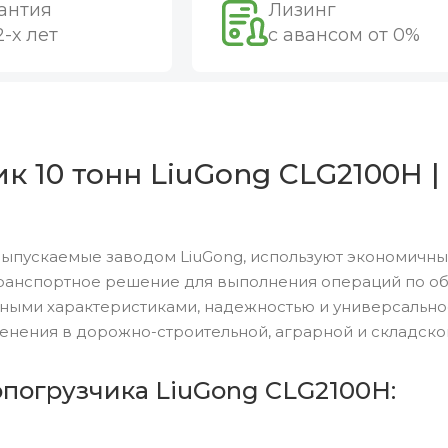
антия
Лизинг
2-х лет
с авансом от 0%
 10 тонн LiuGong CLG2100H |
выпускаемые заводом LiuGong, используют экономичны
ранспортное решение для выполнения операций по обр
ными характеристиками, надежностью и универсальн
енения в дорожно-строительной, аграрной и складско
опогрузчика LiuGong CLG2100H: