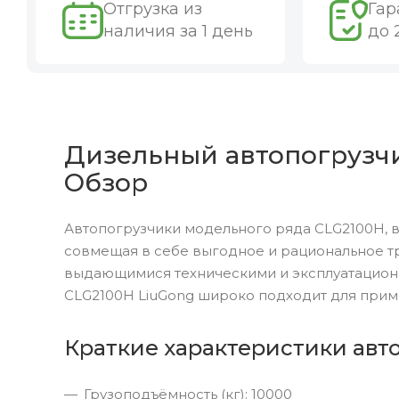
Отгрузка из
Гар
наличия за 1 день
до 
Дизельный автопогрузчик
Обзор
Автопогрузчики модельного ряда CLG2100H, 
совмещая в себе выгодное и рациональное т
выдающимися техническими и эксплуатацион
CLG2100H LiuGong широко подходит для прим
Краткие характеристики авт
Грузоподъёмность (кг): 10000