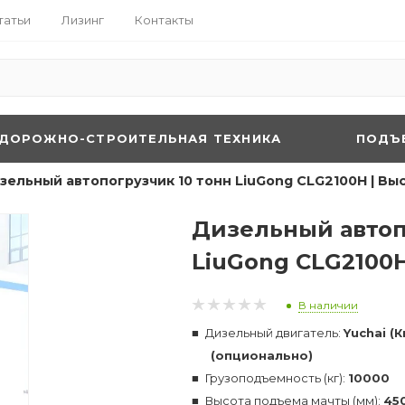
татьи
Лизинг
Контакты
ДОРОЖНО-СТРОИТЕЛЬНАЯ ТЕХНИКА
ПОДЪ
зельный автопогрузчик 10 тонн LiuGong CLG2100H | Вы
Дизельный автоп
LiuGong CLG2100H
В наличии
Дизельный двигатель:
Yuchai (
(опционально)
Грузоподъемность (кг):
10000
Высота подъема мачты (мм):
45