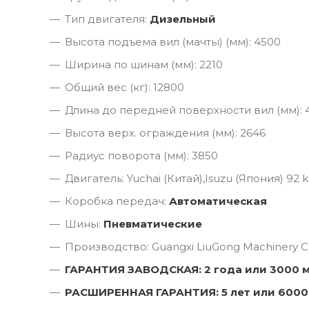
Тип двигателя:
Дизельный
Высота подъема вил (мачты) (мм): 4500
Ширина по шинам (мм): 2210
Общий вес (кг): 12800
Длина до передней поверхности вил (мм): 
Высота верх. ограждения (мм): 2646
Радиус поворота (мм): 3850
Двигатель: Yuchai (Китай),Isuzu (Япония) 92 kW
Коробка передач:
Автоматическая
Шины:
Пневматические
Производство: Guangxi LiuGong Machinery Co
ГАРАНТИЯ ЗАВОДСКАЯ: 2 года или 3000 
РАСШИРЕННАЯ ГАРАНТИЯ: 5 лет или 6000