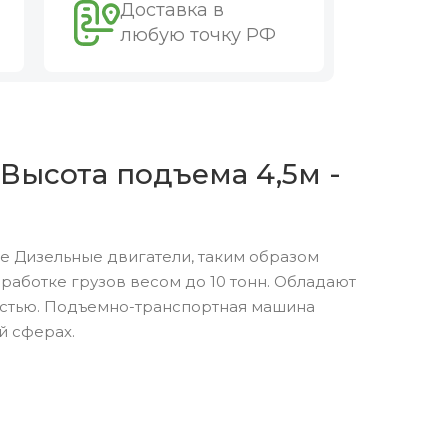
Доставка в
любую точку РФ
 Высота подъема 4,5м -
е Дизельные двигатели, таким образом
аботке грузов весом до 10 тонн. Обладают
остью. Подъемно-транспортная машина
й сферах.