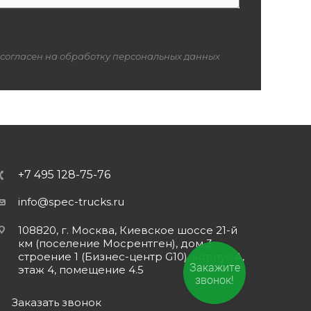
 согласен на обработку персональных данных
+7 495 128-75-76
info@spec-trucks.ru
108820, г. Москва, Киевское шоссе 21-й
км (поселение Мосрентген), дом 3
строение 1 (Бизнес-центр G10), корпус А,
Закажите
этаж 4, помещение 4.5
звонок!
Заказать звонок