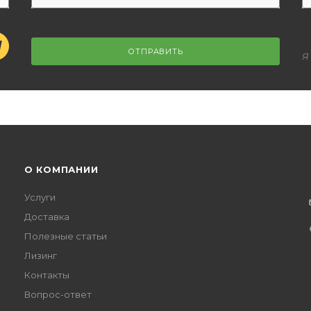
ОТПРАВИТЬ
Я
О КОМПАНИИ
Услуги
Доставка
Полезные статьи
Лизинг
Контакты
Вопрос-ответ