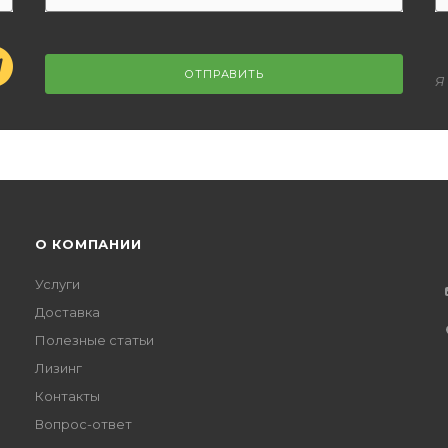
ОТПРАВИТЬ
Я
О КОМПАНИИ
Услуги
Доставка
Полезные статьи
Лизинг
Контакты
Вопрос-ответ