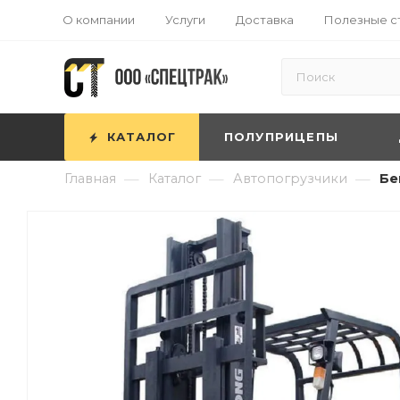
О компании
Услуги
Доставка
Полезные с
КАТАЛОГ
ПОЛУПРИЦЕПЫ
—
—
—
Главная
Каталог
Автопогрузчики
Бе