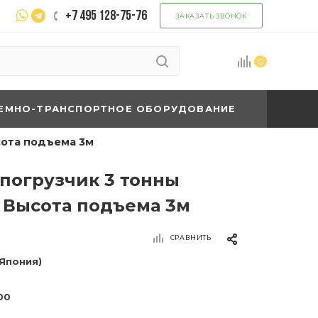
+7 495 128-75-76
ЗАКАЗАТЬ ЗВОНОК
0
ЕМНО-ТРАНСПОРТНОЕ ОБОРУДОВАНИЕ
сота подъема 3м
погрузчик 3 тонны
| Высота подъема 3м
СРАВНИТЬ
(Япония)
00