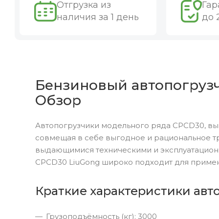
Отгрузка из
Гар
наличия за 1 день
до 
Бензиновый автопогрузч
Обзор
Автопогрузчики модельного ряда CPCD30, вы
совмещая в себе выгодное и рациональное т
выдающимися техническими и эксплуатацион
CPCD30 LiuGong широко подходит для примен
Краткие характеристики авт
Грузоподъёмность (кг): 3000