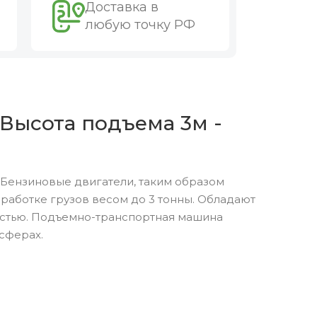
Доставка в
любую точку РФ
 Высота подъема 3м -
 Бензиновые двигатели, таким образом
аботке грузов весом до 3 тонны. Обладают
остью. Подъемно-транспортная машина
сферах.