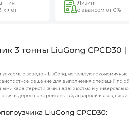
антия
Лизинг
2-х лет
с авансом от 0%
ик 3 тонны LiuGong CPCD30 |
пускаемые заводом LiuGong, используют экономичные
ранспортное решение для выполнения операций по обр
ными характеристиками, надежностью и универсальн
ения в дорожно-строительной, аграрной и складской 
опогрузчика LiuGong CPCD30: