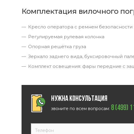
Комплектация вилочного пог
Кресло оператора с ремнем безопасности
Регулируемая рулевая колонка
Опорная решётка груза
Зеркало заднего вида, буксировочный пал
Комплект освещения: фары передние с за
Нужна консультация
8 (499) 
звоните по всем вопросам: