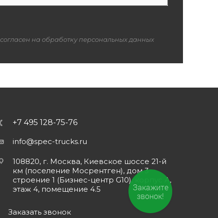
 согласен на обработку персональных данных
+7 495 128-75-76
info@spec-trucks.ru
108820, г. Москва, Киевское шоссе 21-й
км (поселение Мосрентген), дом 3
строение 1 (Бизнес-центр G10), корпус А,
Закажите
этаж 4, помещение 4.5
звонок!
Заказать звонок