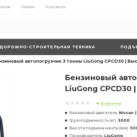
татьи
Лизинг
Контакты
ДОРОЖНО-СТРОИТЕЛЬНАЯ ТЕХНИКА
ПОДЪ
нзиновый автопогрузчик 3 тонны LiuGong CPCD30 | Вы
Бензиновый авто
LiuGong CPCD30 
В наличии
Бензиновый двигатель:
Nissan 
Грузоподъемность (кг):
3000
Высота подъема мачты (мм):
30
Производитель:
LiuGong