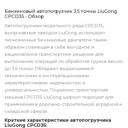
Бензиновый автопогрузчик 3,5 тонны LiuGong
CPCD35 - Обзор
Автопогрузчики модельного ряда CPCD35,
выпускаемые заводом LiuGong, используют
экономичные Бензиновые двигатели, таким
образом совмещая в себе выгодное и
рациональное транспортное решение для
выполнения операций по обработке грузов весом
до 3,5 тонны. Обладают выдающимися
техническими и эксплуатационными
характеристиками, надежностью и
универсальностью. Подъемно-транспортная
машина CPCD35 LiuGong широко подходит для
применения в дорожно-строительной, аграрной и
складской сферах.
Краткие характеристики автопогрузчика
LiuGong CPCD35: