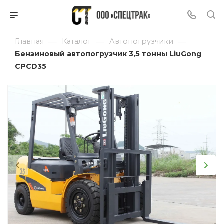
—
—
—
Главная
Каталог
Автопогрузчики
Бензиновый автопогрузчик 3,5 тонны LiuGong
CPCD35