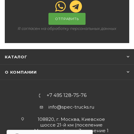
ОТПРАВИТЬ
Я согласен на обработку персональных данных
КАТАЛОГ
О КОМПАНИИ
+7 495 128-75-76
info@spec-trucks.ru
108820, г. Москва, Киевское
шоссе 21-й км (поселение
Мосрентген), дом 3 строение 1