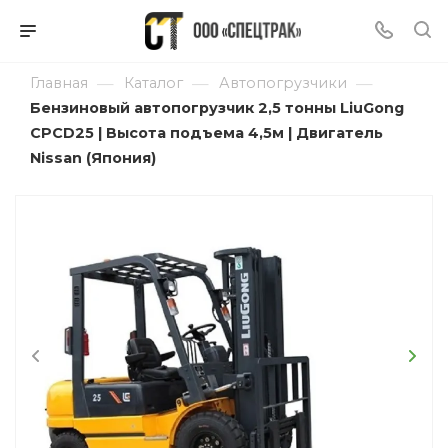
—
—
—
Главная
Каталог
Автопогрузчики
Бензиновый автопогрузчик 2,5 тонны LiuGong
CPCD25 | Высота подъема 4,5м | Двигатель
Nissan (Япония)