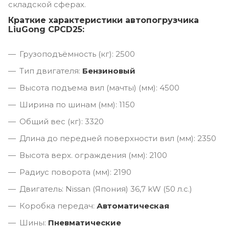
складской сферах.
Краткие характеристики автопогрузчика
LiuGong CPCD25:
Грузоподъёмность (кг): 2500
Тип двигателя:
Бензиновый
Высота подъема вил (мачты) (мм): 4500
Ширина по шинам (мм): 1150
Общий вес (кг): 3320
Длина до передней поверхности вил (мм): 2350
Высота верх. ограждения (мм): 2100
Радиус поворота (мм): 2190
Двигатель: Nissan (Япония) 36,7 kW (50 л.с.)
Коробка передач:
Автоматическая
Шины:
Пневматические