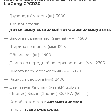
LiuGong CPCD30:
Грузоподъёмность (кг): 3000
Тип двигателя:
Дизельный;Бензиновый;Газобензиновый;Газов
Высота подъема вил (мачты) (мм): 4500
Ширина по шинам (мм): 1225
Общий вес (кг): 4400
Длина до передней поверхности вил (мм): 2705
Высота верх. ограждения (мм): 2170
Радиус поворота (мм): 2400
Двигатель: Xinchai (Китай),Mitsubishi
(Япония),Nissan (Япония) 36,7 kW (50 л.с.)
Коробка передач:
Автоматическая
Шины:
Пневматические