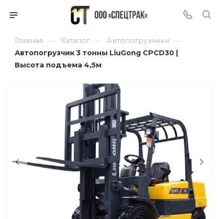
—
—
—
Главная
Каталог
Автопогрузчики
Автопогрузчик 3 тонны LiuGong CPCD30 |
Высота подъема 4,5м