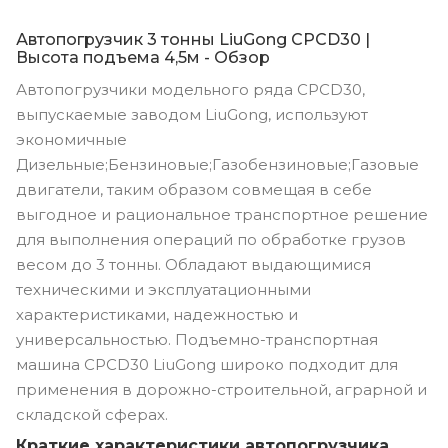
Автопогрузчик 3 тонны LiuGong CPCD30 |
Высота подъема 4,5м - Обзор
Автопогрузчики модельного ряда CPCD30,
выпускаемые заводом LiuGong, используют
экономичные
Дизельные;Бензиновые;Газобензиновые;Газовые
двигатели, таким образом совмещая в себе
выгодное и рациональное транспортное решение
для выполнения операций по обработке грузов
весом до 3 тонны. Обладают выдающимися
техническими и эксплуатационными
характеристиками, надежностью и
универсальностью. Подъемно-транспортная
машина CPCD30 LiuGong широко подходит для
применения в дорожно-строительной, аграрной и
складской сферах.
Краткие характеристики автопогрузчика