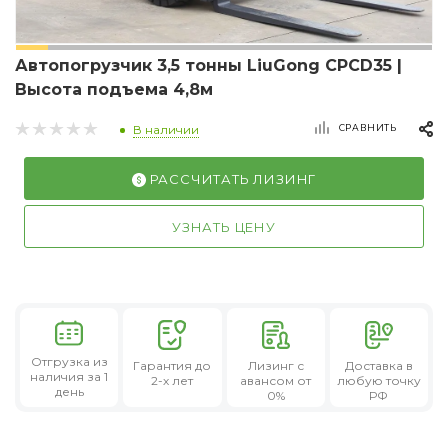
Автопогрузчик 3,5 тонны LiuGong CPCD35 |
Высота подъема 4,8м
СРАВНИТЬ
В наличии
РАССЧИТАТЬ ЛИЗИНГ
УЗНАТЬ ЦЕНУ
Отгрузка из
Гарантия
до
Лизинг
с
Доставка в
наличия за 1
2-х лет
авансом от
любую точку
день
0%
РФ