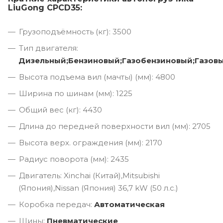
LiuGong CPCD35:
Грузоподъёмность (кг): 3500
Тип двигателя:
Дизельный;Бензиновый;Газобензиновый;Газов
Высота подъема вил (мачты) (мм): 4800
Ширина по шинам (мм): 1225
Общий вес (кг): 4430
Длина до передней поверхности вил (мм): 2705
Высота верх. ограждения (мм): 2170
Радиус поворота (мм): 2435
Двигатель: Xinchai (Китай),Mitsubishi
(Япония),Nissan (Япония) 36,7 kW (50 л.с.)
Коробка передач:
Автоматическая
Шины:
Пневматические