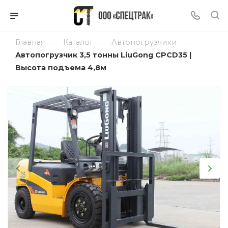
—
—
—
Главная
Каталог
Автопогрузчики
Автопогрузчик 3,5 тонны LiuGong CPCD35 |
Высота подъема 4,8м