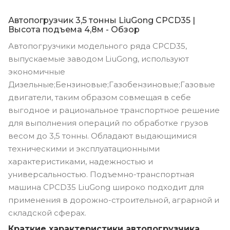
Автопогрузчик 3,5 тонны LiuGong CPCD35 |
Высота подъема 4,8м - Обзор
Автопогрузчики модельного ряда CPCD35,
выпускаемые заводом LiuGong, используют
экономичные
Дизельные;Бензиновые;Газобензиновые;Газовые
двигатели, таким образом совмещая в себе
выгодное и рациональное транспортное решение
для выполнения операций по обработке грузов
весом до 3,5 тонны. Обладают выдающимися
техническими и эксплуатационными
характеристиками, надежностью и
универсальностью. Подъемно-транспортная
машина CPCD35 LiuGong широко подходит для
применения в дорожно-строительной, аграрной и
складской сферах.
Краткие характеристики автопогрузчика