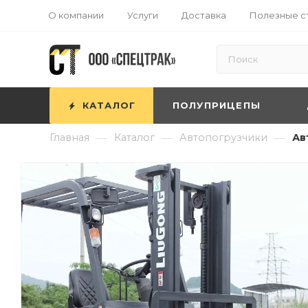
О компании
Услуги
Доставка
Полезные с
КАТАЛОГ
ПОЛУПРИЦЕПЫ
—
—
—
Главная
Каталог
Автопогрузчики
Ав