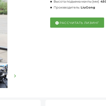
Высота подъема мачты (мм):
45
Производитель:
LiuGong
РАССЧИТАТЬ ЛИЗИНГ