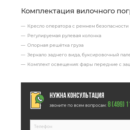
Комплектация вилочного пог
Кресло оператора с ремнем безопасности
Регулируемая рулевая колонка
Опорная решётка груза
Зеркало заднего вида, буксировочный пал
Комплект освещения: фары передние с за
Нужна консультация
8 (499) 
звоните по всем вопросам: