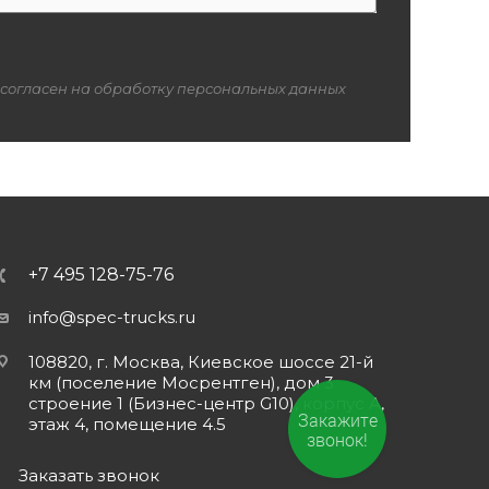
 согласен на обработку персональных данных
+7 495 128-75-76
info@spec-trucks.ru
108820, г. Москва, Киевское шоссе 21-й
км (поселение Мосрентген), дом 3
строение 1 (Бизнес-центр G10), корпус А,
Закажите
этаж 4, помещение 4.5
звонок!
Заказать звонок