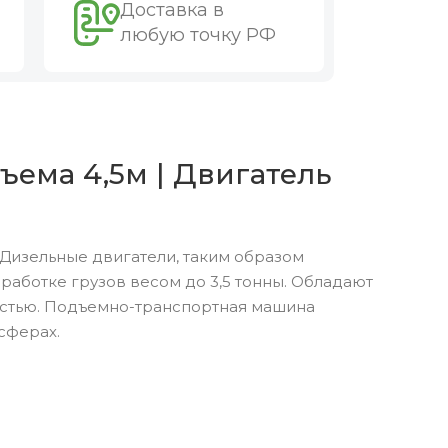
Доставка в
любую точку РФ
ъема 4,5м | Двигатель
Дизельные двигатели, таким образом
аботке грузов весом до 3,5 тонны. Обладают
остью. Подъемно-транспортная машина
сферах.