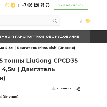
+7 495 128-75-76
ЗАКАЗАТЬ ЗВОНОК
0
ЕМНО-ТРАНСПОРТНОЕ ОБОРУДОВАНИЕ
 4,5м | Двигатель Mitsubishi (Япония)
,5 тонны LiuGong CPCD35
 4,5м | Двигатель
я)
СРАВНИТЬ
hi (Япония)