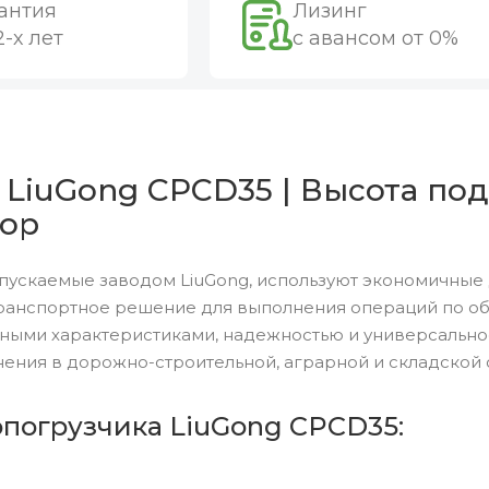
антия
Лизинг
2-х лет
с авансом от 0%
 LiuGong CPCD35 | Высота под
зор
пускаемые заводом LiuGong, используют экономичные 
ранспортное решение для выполнения операций по обр
ными характеристиками, надежностью и универсальн
ения в дорожно-строительной, аграрной и складской 
опогрузчика LiuGong CPCD35: