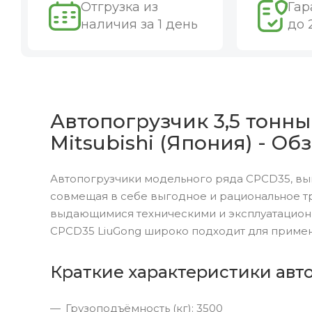
Отгрузка из
Гар
наличия за 1 день
до 
Автопогрузчик 3,5 тонны
Mitsubishi (Япония) - Об
Автопогрузчики модельного ряда CPCD35, вы
совмещая в себе выгодное и рациональное т
выдающимися техническими и эксплуатацион
CPCD35 LiuGong широко подходит для примен
Краткие характеристики авт
Грузоподъёмность (кг): 3500