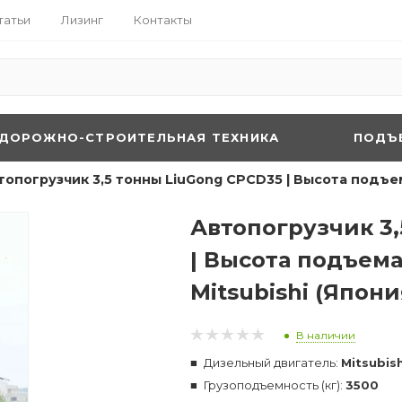
татьи
Лизинг
Контакты
ДОРОЖНО-СТРОИТЕЛЬНАЯ ТЕХНИКА
ПОДЪ
топогрузчик 3,5 тонны LiuGong CPCD35 | Высота подъема
Автопогрузчик 3
| Высота подъема
Mitsubishi (Япони
В наличии
Дизельный двигатель:
Mitsubis
Грузоподъемность (кг):
3500