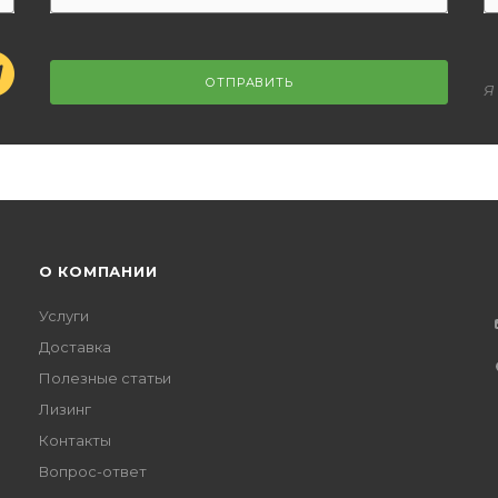
ОТПРАВИТЬ
Я
О КОМПАНИИ
Услуги
Доставка
Полезные статьи
Лизинг
Контакты
Вопрос-ответ