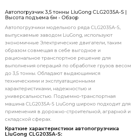
Автопогрузчик 3,5 тонны LiuGong CLG2035A-S |
Высота подъема 6м - Обзор
Автопогрузчики модельного ряда CLG2035A-S,
выпускаемые заводом LiuGong, используют
экономичные Электрические двигатели, таким
образом совмещая в себе выгодное и
рациональное транспортное решение для
выполнения операций по обработке грузов весом
до 3,5 тонны. Обладают выдающимися
техническими и эксплуатационными
характеристиками, надежностью и
универсальностью. Подъемно-транспортная
машина CLG2035A-S LiuGong широко подходит для
применения в дорожно-строительной, аграрной и
складской сферах.
Краткие характеристики автопогрузчика
LiuGong CLG2035A-S: