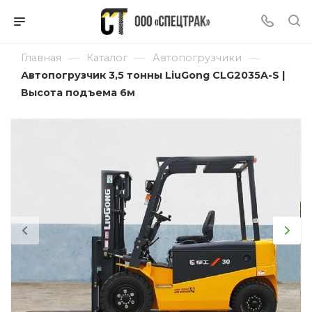
—
—
—
Главная
Каталог
Автопогрузчики
Автопогрузчик 3,5 тонны LiuGong CLG2035A-S |
Высота подъема 6м