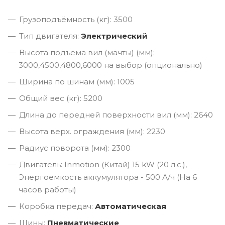
Грузоподъёмность (кг): 3500
Тип двигателя:
Электрический
Высота подъема вил (мачты) (мм):
3000,4500,4800,6000 на выбор (опционально)
Ширина по шинам (мм): 1005
Общий вес (кг): 5200
Длина до передней поверхности вил (мм): 2640
Высота верх. ограждения (мм): 2230
Радиус поворота (мм): 2300
Двигатель: Inmotion (Китай) 15 kW (20 л.с.),
Энергоемкость аккумулятора - 500 А/ч (На 6
часов работы)
Коробка передач:
Автоматическая
Шины:
Пневматические