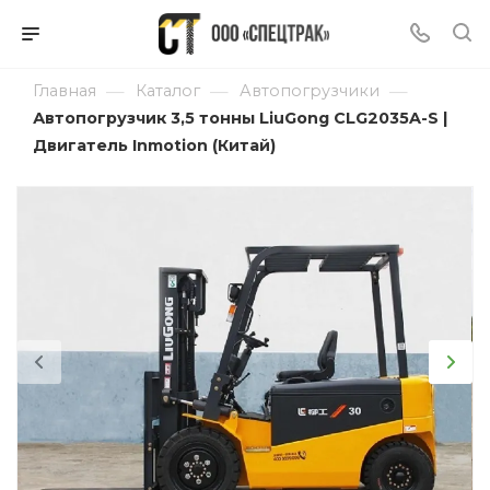
—
—
—
Главная
Каталог
Автопогрузчики
Автопогрузчик 3,5 тонны LiuGong CLG2035A-S |
Двигатель Inmotion (Китай)