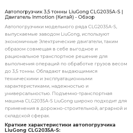
Автопогрузчик 3,5 тонны LiuGong CLG2035A-S |
Двигатель Inmotion (Китай) - Обзор
Автопогрузчики модельного ряда CLG2035A-S,
выпускаемые заводом LiuGong, используют
экономичные Электрические двигатели, таким
образом совмещая в себе выгодное и
рациональное транспортное решение для
выполнения операций по обработке грузов весом
до 3,5 тонны. Обладают выдающимися
техническими и эксплуатационными
характеристиками, надежностью и
универсальностью. Подъемно-транспортная
машина CLG2035A-S LiuGong широко подходит для
применения в дорожно-строительной, аграрной и
складской сферах.
Краткие характеристики автопогрузчика
LiuGong CLG2035A-S: