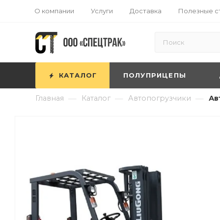
О компании
Услуги
Доставка
Полезные с
КАТАЛОГ
ПОЛУПРИЦЕПЫ
—
—
—
Главная
Каталог
Автопогрузчики
Ав