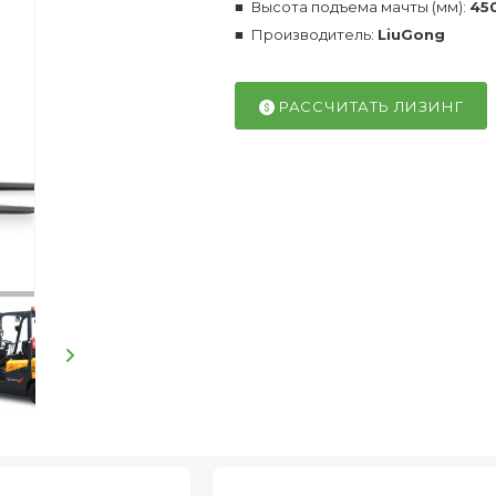
Высота подъема мачты (мм):
45
Производитель:
LiuGong
РАССЧИТАТЬ ЛИЗИНГ