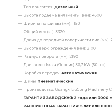
Тип двигателя:
Дизельный
Высота подъема вил (мачты) (мм): 4500
Ширина по шинам (мм): 1150
Общий вес (кг): 3320
Длина до передней поверхности вил (мм): 
Высота верх. ограждения (мм): 2100
Радиус поворота (мм): 2190
Двигатель: Isuzu (Япония) 36,7 kW (50 л.с.)
Коробка передач:
Автоматическая
Шины:
Пневматические
Производство: Guangxi LiuGong Machinery Co
ГАРАНТИЯ ЗАВОДСКАЯ: 2 года или 3000 
РАСШИРЕННАЯ ГАРАНТИЯ: 5 лет или 6000