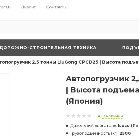
татьи
Лизинг
Контакты
ДОРОЖНО-СТРОИТЕЛЬНАЯ ТЕХНИКА
ПОДЪ
топогрузчик 2,5 тонны LiuGong CPCD25 | Высота подъем
Автопогрузчик 2
| Высота подъема 
(Япония)
В наличии
Дизельный двигатель:
Isuzu (Я
Грузоподъемность (кг):
2500