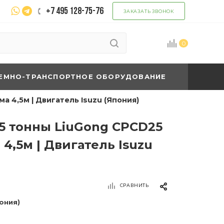
+7 495 128-75-76
ЗАКАЗАТЬ ЗВОНОК
0
ЕМНО-ТРАНСПОРТНОЕ ОБОРУДОВАНИЕ
а 4,5м | Двигатель Isuzu (Япония)
,5 тонны LiuGong CPCD25
4,5м | Двигатель Isuzu
СРАВНИТЬ
пония)