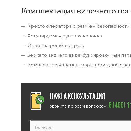
Комплектация вилочного пог
Кресло оператора с ремнем безопасности
Регулируемая рулевая колонка
Опорная решётка груза
Зеркало заднего вида, буксировочный пал
Комплект освещения: фары передние с за
Нужна консультация
8 (499) 
звоните по всем вопросам: