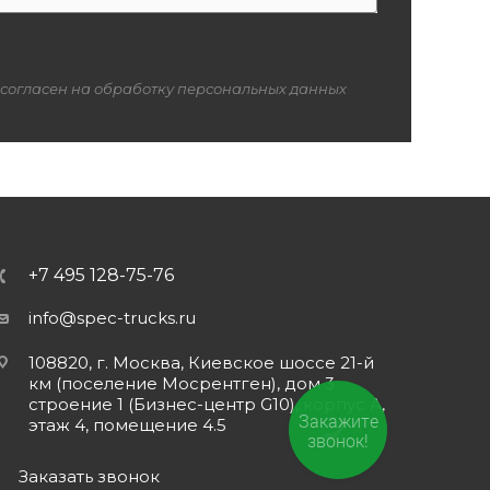
 согласен на обработку персональных данных
+7 495 128-75-76
info@spec-trucks.ru
108820, г. Москва, Киевское шоссе 21-й
км (поселение Мосрентген), дом 3
строение 1 (Бизнес-центр G10), корпус А,
Закажите
этаж 4, помещение 4.5
звонок!
Заказать звонок