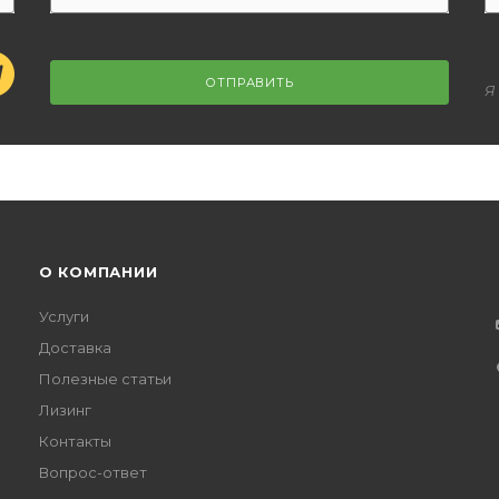
ОТПРАВИТЬ
Я
О КОМПАНИИ
Услуги
Доставка
Полезные статьи
Лизинг
Контакты
Вопрос-ответ