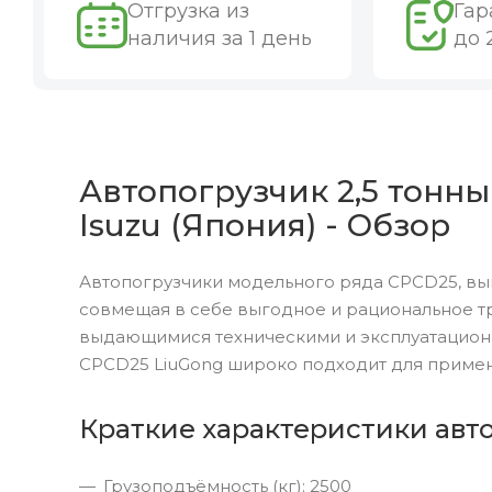
Отгрузка из
Гар
наличия за 1 день
до 
Автопогрузчик 2,5 тонны
Isuzu (Япония) - Обзор
Автопогрузчики модельного ряда CPCD25, вы
совмещая в себе выгодное и рациональное т
выдающимися техническими и эксплуатацион
CPCD25 LiuGong широко подходит для примен
Краткие характеристики авт
Грузоподъёмность (кг): 2500