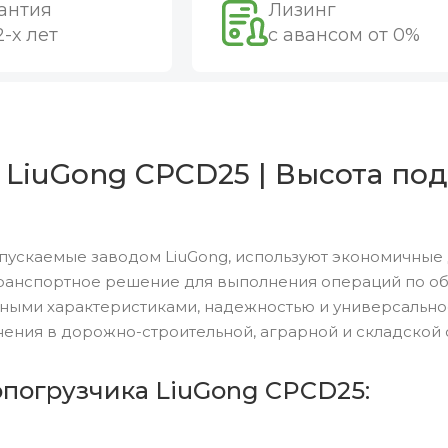
антия
Лизинг
2-х лет
с авансом от 0%
 LiuGong CPCD25 | Высота под
пускаемые заводом LiuGong, используют экономичные 
ранспортное решение для выполнения операций по обр
ными характеристиками, надежностью и универсальн
ения в дорожно-строительной, аграрной и складской 
опогрузчика LiuGong CPCD25: