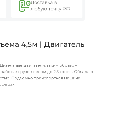
Доставка в
любую точку РФ
ъема 4,5м | Двигатель
Дизельные двигатели, таким образом
аботке грузов весом до 2,5 тонны. Обладают
остью. Подъемно-транспортная машина
сферах.