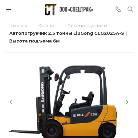
—
—
—
Главная
Каталог
Автопогрузчики
Автопогрузчик 2,5 тонны LiuGong CLG2025A-S |
Высота подъема 6м