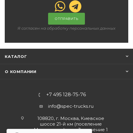
ОТПРАВИТЬ
Я согласен на обработку персональных данных
КАТАЛОГ
О КОМПАНИИ
+7 495 128-75-76
info@spec-trucks.ru
108820, г. Москва, Киевское
шоссе 21-й км (поселение
Мосрентген), дом 3 строение 1