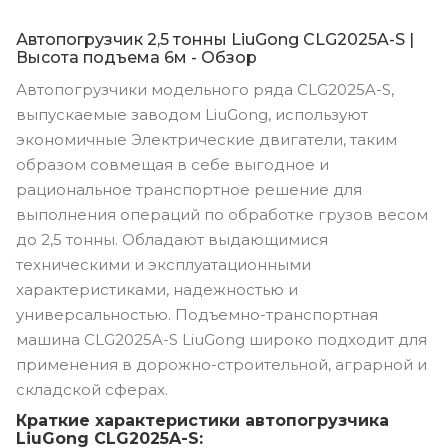
Автопогрузчик 2,5 тонны LiuGong CLG2025A-S |
Высота подъема 6м - Обзор
Автопогрузчики модельного ряда CLG2025A-S,
выпускаемые заводом LiuGong, используют
экономичные Электрические двигатели, таким
образом совмещая в себе выгодное и
рациональное транспортное решение для
выполнения операций по обработке грузов весом
до 2,5 тонны. Обладают выдающимися
техническими и эксплуатационными
характеристиками, надежностью и
универсальностью. Подъемно-транспортная
машина CLG2025A-S LiuGong широко подходит для
применения в дорожно-строительной, аграрной и
складской сферах.
Краткие характеристики автопогрузчика
LiuGong CLG2025A-S: