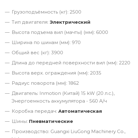
Грузоподъёмность (кг): 2500
Тип двигателя:
Электрический
Высота подъема вил (мачты) (мм): 6000
Ширина по шинам (мм): 970
Общий вес (кг): 3900
Длина до передней поверхности вил (мм): 2220
Высота верх. ограждения (мм): 2035
Радиус поворота (мм): 1862
Двигатель: Inmotion (Китай) 15 kW (20 л.с.),
Энергоемкость аккумулятора - 560 А/ч
Коробка передач:
Автоматическая
Шины:
Пневматические
Производство: Guangxi LiuGong Machinery Co.,