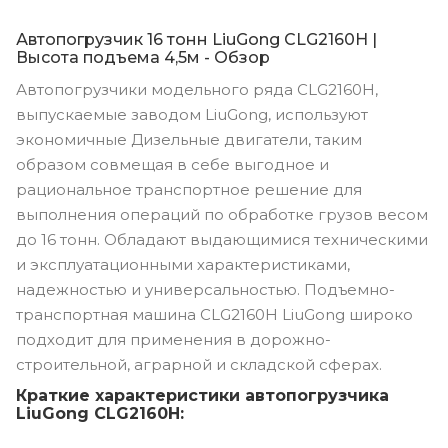
Автопогрузчик 16 тонн LiuGong CLG2160H |
Высота подъема 4,5м - Обзор
Автопогрузчики модельного ряда CLG2160H,
выпускаемые заводом LiuGong, используют
экономичные Дизельные двигатели, таким
образом совмещая в себе выгодное и
рациональное транспортное решение для
выполнения операций по обработке грузов весом
до 16 тонн. Обладают выдающимися техническими
и эксплуатационными характеристиками,
надежностью и универсальностью. Подъемно-
транспортная машина CLG2160H LiuGong широко
подходит для применения в дорожно-
строительной, аграрной и складской сферах.
Краткие характеристики автопогрузчика
LiuGong CLG2160H: