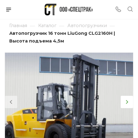
—
—
—
Главная
Каталог
Автопогрузчики
Автопогрузчик 16 тонн LiuGong CLG2160H |
Высота подъема 4,5м