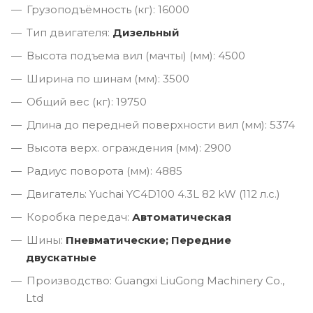
Грузоподъёмность (кг): 16000
Тип двигателя:
Дизельный
Высота подъема вил (мачты) (мм): 4500
Ширина по шинам (мм): 3500
Общий вес (кг): 19750
Длина до передней поверхности вил (мм): 5374
Высота верх. ограждения (мм): 2900
Радиус поворота (мм): 4885
Двигатель: Yuchai YC4D100 4.3L 82 kW (112 л.с.)
Коробка передач:
Автоматическая
Шины:
Пневматические; Передние
двускатные
Производство: Guangxi LiuGong Machinery Co.,
Ltd