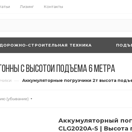
татьи
Лизинг
Контакты
ДОРОЖНО-СТРОИТЕЛЬНАЯ ТЕХНИКА
ПОДЪ
тонны с высотой подъема 6 метра
—
зчики
Аккумуляторные погрузчики 2т высота подъ
ию (убывание)
Аккумуляторный пог
CLG2020A-S | Высота