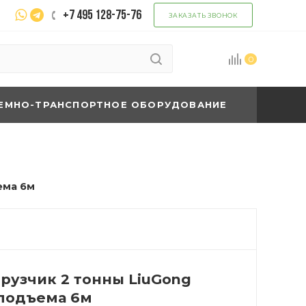
+7 495 128-75-76
ЗАКАЗАТЬ ЗВОНОК
0
ЕМНО-ТРАНСПОРТНОЕ ОБОРУДОВАНИЕ
ема 6м
рузчик 2 тонны LiuGong
 подъема 6м