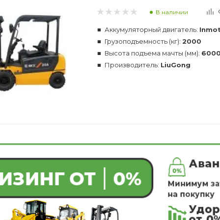
В наличии
Аккумуляторный двигатель:
Inmot
Грузоподъемность (кг):
2000
Высота подъема мачты (мм):
600
Производитель:
LiuGong