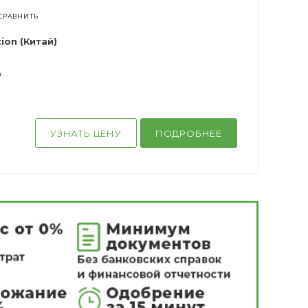
СРАВНИТЬ
ion (Китай)
0
УЗНАТЬ ЦЕНУ
ПОДРОБНЕЕ