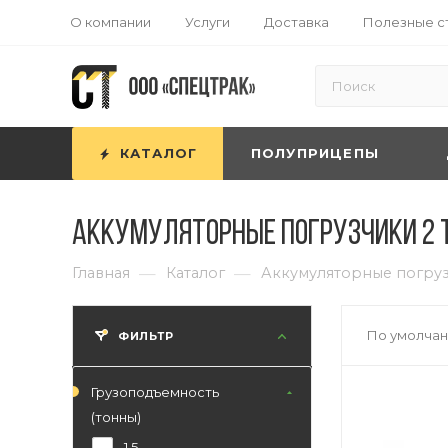
О компании
Услуги
Доставка
Полезные с
КАТАЛОГ
ПОЛУПРИЦЕПЫ
Аккумуляторные погрузчики 2 
—
—
Главная
Каталог
Аккумуляторные погру
По умолчан
ФИЛЬТР
Грузоподъемность
(тонны)
1,5