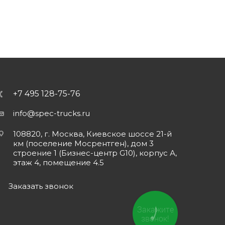
+7 495 128-75-76
info@spec-trucks.ru
108820, г. Москва, Киевское шоссе 21-й
км (поселение Мосрентген), дом 3
строение 1 (Бизнес-центр G10), корпус А,
этаж 4, помещение 4.5
Заказать звонок
Закажите
звонок!