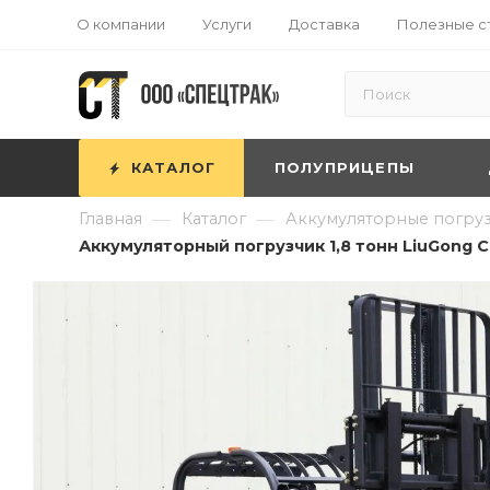
О компании
Услуги
Доставка
Полезные с
КАТАЛОГ
ПОЛУПРИЦЕПЫ
—
—
Главная
Каталог
Аккумуляторные погру
Аккумуляторный погрузчик 1,8 тонн LiuGong C