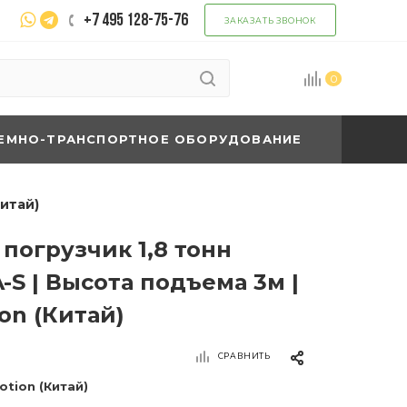
+7 495 128-75-76
ЗАКАЗАТЬ ЗВОНОК
0
ЕМНО-ТРАНСПОРТНОЕ ОБОРУДОВАНИЕ
Китай)
погрузчик 1,8 тонн
-S | Высота подъема 3м |
on (Китай)
СРАВНИТЬ
otion (Китай)