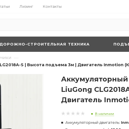
татьи
Лизинг
Контакты
ДОРОЖНО-СТРОИТЕЛЬНАЯ ТЕХНИКА
ПОДЪ
—
зчики
LG2018A-S | Высота подъема 3м | Двигатель Inmotion (
Аккумуляторный 
LiuGong CLG2018A
Двигатель Inmoti
В наличии
Аккумуляторный двигатель:
Inm