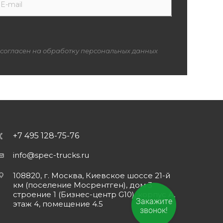
 согласен на обработку персональных данных
+7 495 128-75-76
info@spec-trucks.ru
108820, г. Москва, Киевское шоссе 21-й
км (поселение Мосрентген), дом 3
строение 1 (Бизнес-центр G10), корпус А,
Закажите
этаж 4, помещение 4.5
звонок!