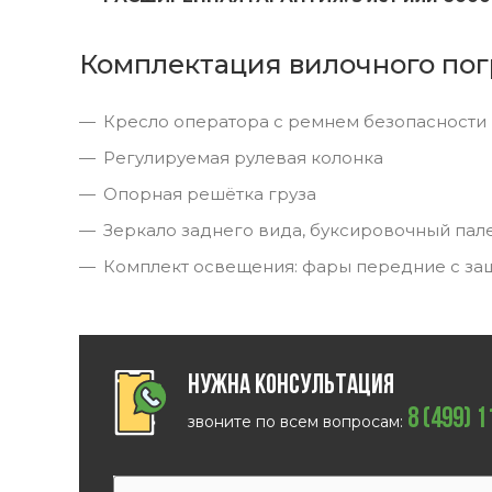
Комплектация вилочного пог
Кресло оператора с ремнем безопасности
Регулируемая рулевая колонка
Опорная решётка груза
Зеркало заднего вида, буксировочный пал
Комплект освещения: фары передние с за
Нужна консультация
8 (499) 
звоните по всем вопросам: