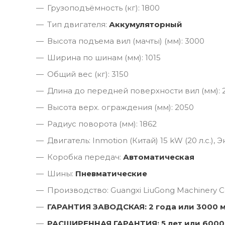
Грузоподъёмность (кг): 1800
Тип двигателя:
Аккумуляторный
Высота подъема вил (мачты) (мм): 3000
Ширина по шинам (мм): 1015
Общий вес (кг): 3150
Длина до передней поверхности вил (мм): 
Высота верх. ограждения (мм): 2050
Радиус поворота (мм): 1862
Двигатель: Inmotion (Китай) 15 kW (20 л.с.),
Коробка передач:
Автоматическая
Шины:
Пневматические
Производство: Guangxi LiuGong Machinery Co
ГАРАНТИЯ ЗАВОДСКАЯ: 2 года или 3000 
РАСШИРЕННАЯ ГАРАНТИЯ: 5 лет или 6000