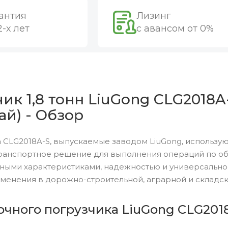
антия
Лизинг
2-х лет
с авансом от 0%
к 1,8 тонн LiuGong CLG2018A-
ай) - Обзор
 CLG2018A-S, выпускаемые заводом LiuGong, использую
ранспортное решение для выполнения операций по обр
ными характеристиками, надежностью и универсальн
менения в дорожно-строительной, аграрной и складск
чного погрузчика LiuGong CLG2018