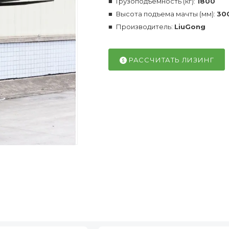
Грузоподъемность (кг):
1800
Высота подъема мачты (мм):
30
Производитель:
LiuGong
РАССЧИТАТЬ ЛИЗИНГ