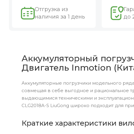
Отгрузка из
Гар
наличия за 1 день
до 
Аккумуляторный погрузчи
Двигатель Inmotion (Кит
Аккумуляторные погрузчики модельного ряда
совмещая в себе выгодное и рациональное т
выдающимися техническими и эксплуатацион
CLG2018A-S LiuGong широко подходит для при
Краткие характеристики вило