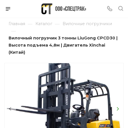
—
—
Главная
Каталог
Вилочные погрузчики
—
Вилочный погрузчик 3 тонны LiuGong CPCD30 |
Высота подъема 4,8м | Двигатель Xinchai
(Китай)