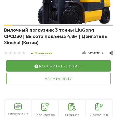
Вилочный погрузчик 3 тонны LiuGong
CPCD30 | Высота подъема 4,8м | Двигатель
Xinchai (Китай)
СРАВНИТЬ
В наличии
РАССЧИТАТЬ ЛИЗИНГ
УЗНАТЬ ЦЕНУ
Отгрузка из
Гарантия
до
Лизинг
с
Доставка в