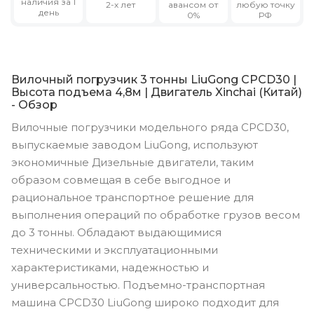
наличия за 1
2-х лет
авансом от
любую точку
день
0%
РФ
Вилочный погрузчик 3 тонны LiuGong CPCD30 |
Высота подъема 4,8м | Двигатель Xinchai (Китай)
- Обзор
Вилочные погрузчики модельного ряда CPCD30,
выпускаемые заводом LiuGong, используют
экономичные Дизельные двигатели, таким
образом совмещая в себе выгодное и
рациональное транспортное решение для
выполнения операций по обработке грузов весом
до 3 тонны. Обладают выдающимися
техническими и эксплуатационными
характеристиками, надежностью и
универсальностью. Подъемно-транспортная
машина CPCD30 LiuGong широко подходит для