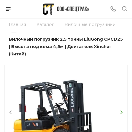
—
—
Главная
Каталог
Вилочные погрузчики
—
Вилочный погрузчик 2,5 тонны LiuGong CPCD25
| Высота подъема 4,5м | Двигатель Xinchai
(Китай)