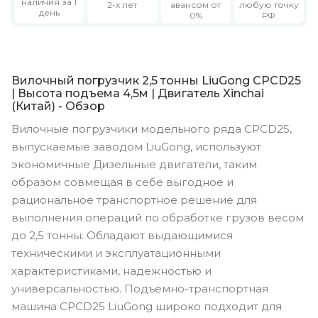
наличия за 1
2-х лет
авансом от
любую точку
день
0%
РФ
Вилочный погрузчик 2,5 тонны LiuGong CPCD25
| Высота подъема 4,5м | Двигатель Xinchai
(Китай) - Обзор
Вилочные погрузчики модельного ряда CPCD25,
выпускаемые заводом LiuGong, используют
экономичные Дизельные двигатели, таким
образом совмещая в себе выгодное и
рациональное транспортное решение для
выполнения операций по обработке грузов весом
до 2,5 тонны. Обладают выдающимися
техническими и эксплуатационными
характеристиками, надежностью и
универсальностью. Подъемно-транспортная
машина CPCD25 LiuGong широко подходит для