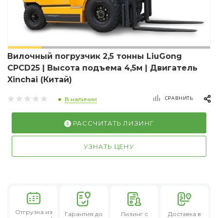
Вилочный погрузчик 2,5 тонны LiuGong
CPCD25 | Высота подъема 4,5м | Двигатель
Xinchai (Китай)
СРАВНИТЬ
В наличии
РАССЧИТАТЬ ЛИЗИНГ
УЗНАТЬ ЦЕНУ
Отгрузка из
Гарантия
до
Лизинг
с
Доставка в